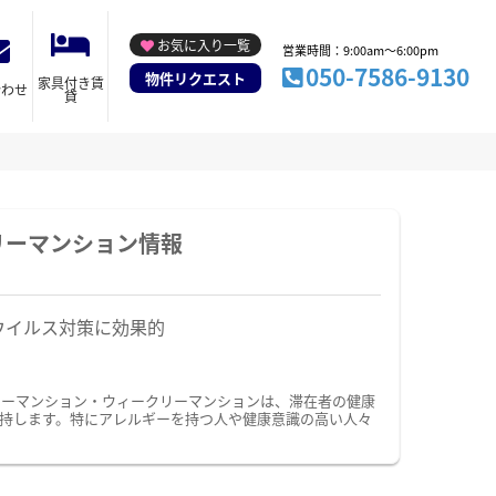
お気に入り一覧
営業時間：9:00am～6:00pm
050-7586-9130
物件リクエスト
家具付き賃
合わせ
貸
リーマンション情報
ウイルス対策に効果的
リーマンション・ウィークリーマンションは、滞在者の健康
持します。特にアレルギーを持つ人や健康意識の高い人々