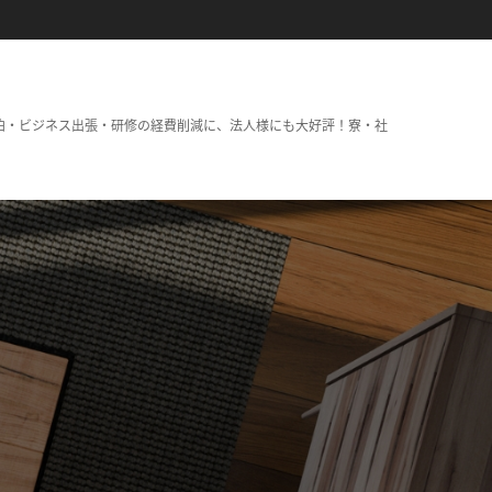
泊・ビジネス出張・研修の経費削減に、法人様にも大好評！寮・社