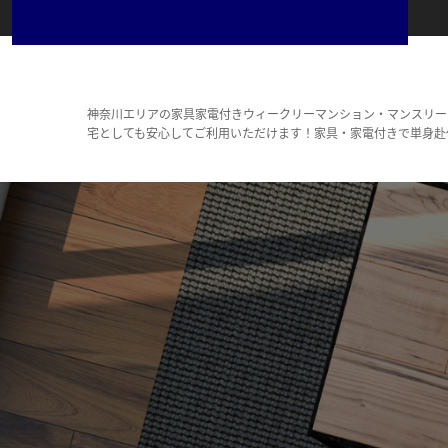
神奈川エリアの家具家電付きウィークリーマンション・マンスリー
宅としても安心してご利用いただけます！家具・家電付きで単身赴