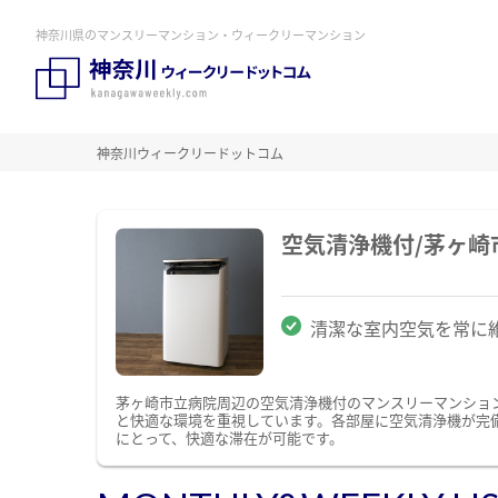
神奈川県のマンスリーマンション・ウィークリーマンション
神奈川ウィークリードットコム
空気清浄機付/茅ヶ
清潔な室内空気を常に
茅ヶ崎市立病院周辺の空気清浄機付のマンスリーマンショ
と快適な環境を重視しています。各部屋に空気清浄機が完
にとって、快適な滞在が可能です。