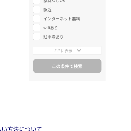
家具なしOK
駅近
インターネット無料
wifiあり
駐車場あり
さらに表示
払い方法について