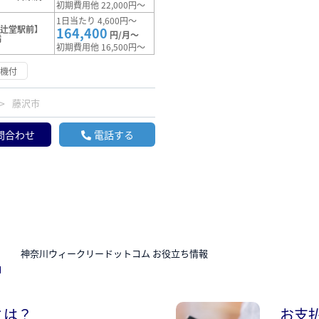
初期費用他 22,000円～
1日当たり 4,600円～
【辻堂駅前】
164,400
円/月～
満
初期費用他 16,500円～
浄機付
藤沢市
問合わせ
電話する
N
神奈川ウィークリードットコム お役立ち情報
とは？
お支