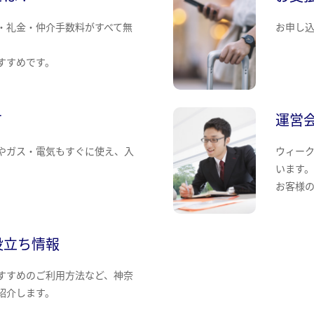
・礼金・仲介手数料がすべて無
お申し
すすめです。
て
運営
やガス・電気もすぐに使え、入
ウィー
います
お客様
役立ち情報
すすめのご利用方法など、神奈
紹介します。