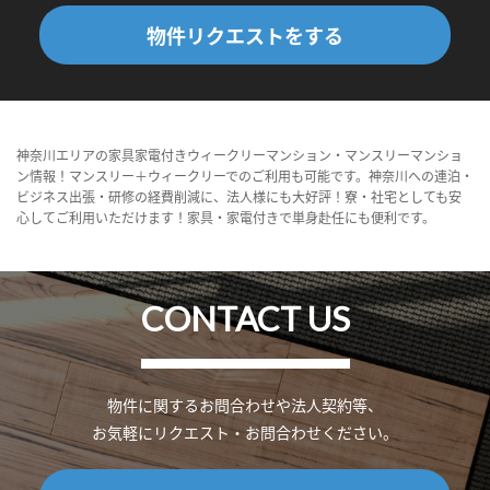
物件リクエストをする
神奈川エリアの家具家電付きウィークリーマンション・マンスリーマンショ
ン情報！マンスリー＋ウィークリーでのご利用も可能です。神奈川への連泊・
ビジネス出張・研修の経費削減に、法人様にも大好評！寮・社宅としても安
心してご利用いただけます！家具・家電付きで単身赴任にも便利です。
CONTACT US
物件に関するお問合わせや法人契約等、
お気軽にリクエスト・お問合わせください。