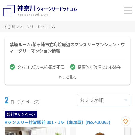
神奈川ウィークリードットコム
禁煙ルーム/茅ヶ崎市立病院周辺のマンスリーマンション・ウ
ィークリーマンション情報
タバコの臭いの心配が不要
健康的な環境で安心滞在
もっと見る
2
件（1/1ページ）
割引キャンペーン
Kマンスリー辻堂駅前 801・1K-【角部屋】(No.410363)
お気
に入