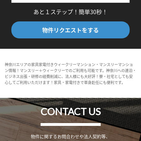
あと１ステップ！簡単30秒！
物件リクエストをする
神奈川エリアの家具家電付きウィークリーマンション・マンスリーマンショ
ン情報！マンスリー＋ウィークリーでのご利用も可能です。神奈川への連泊・
ビジネス出張・研修の経費削減に、法人様にも大好評！寮・社宅としても安
心してご利用いただけます！家具・家電付きで単身赴任にも便利です。
CONTACT US
物件に関するお問合わせや法人契約等、