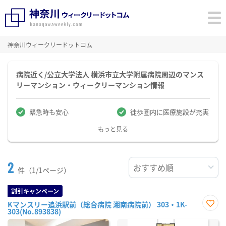
神奈川ウィークリードットコム
病院近く/公立大学法人 横浜市立大学附属病院周辺のマンス
リーマンション・ウィークリーマンション情報
緊急時も安心
徒歩圏内に医療施設が充実
もっと見る
2
件（1/1ページ）
割引キャンペーン
Kマンスリー追浜駅前（総合病院 湘南病院前） 303・1K-
303(No.893838)
お気
に入