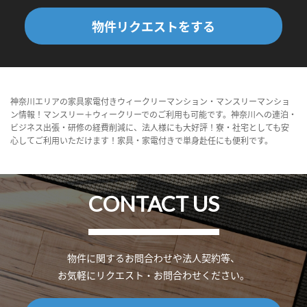
物件リクエストをする
神奈川エリアの家具家電付きウィークリーマンション・マンスリーマンショ
ン情報！マンスリー＋ウィークリーでのご利用も可能です。神奈川への連泊・
ビジネス出張・研修の経費削減に、法人様にも大好評！寮・社宅としても安
心してご利用いただけます！家具・家電付きで単身赴任にも便利です。
CONTACT US
物件に関するお問合わせや法人契約等、
お気軽にリクエスト・お問合わせください。