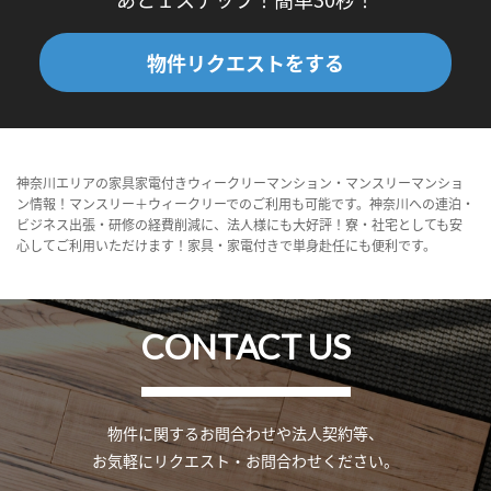
物件リクエストをする
神奈川エリアの家具家電付きウィークリーマンション・マンスリーマンショ
ン情報！マンスリー＋ウィークリーでのご利用も可能です。神奈川への連泊・
ビジネス出張・研修の経費削減に、法人様にも大好評！寮・社宅としても安
心してご利用いただけます！家具・家電付きで単身赴任にも便利です。
CONTACT US
物件に関するお問合わせや法人契約等、
お気軽にリクエスト・お問合わせください。