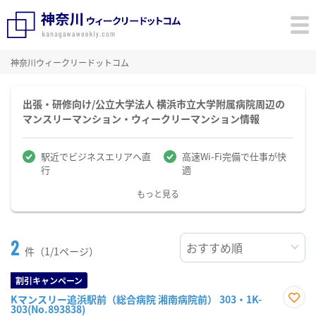
神奈川ウィークリードットコム
出張・研修向け/公立大学法人 横浜市立大学附属病院周辺の
マンスリーマンション・ウィークリーマンション情報
駅近でビジネスエリアへ直
高速Wi-Fi完備で仕事が快
行
適
もっと見る
2
件（1/1ページ）
割引キャンペーン
Kマンスリー追浜駅前（総合病院 湘南病院前） 303・1K-
303(No.893838)
お気