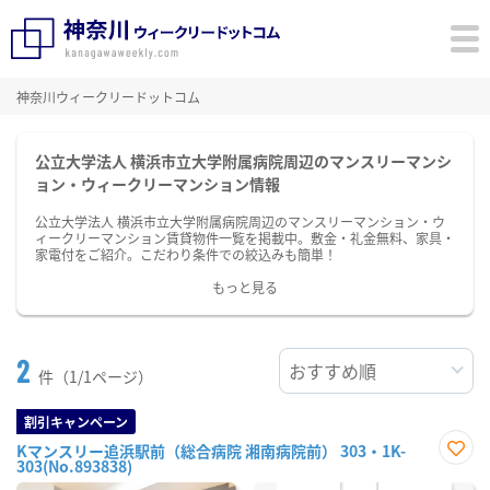
神奈川ウィークリードットコム
公立大学法人 横浜市立大学附属病院周辺のマンスリーマンシ
ョン・ウィークリーマンション情報
公立大学法人 横浜市立大学附属病院周辺のマンスリーマンション・ウ
ィークリーマンション賃貸物件一覧を掲載中。敷金・礼金無料、家具・
家電付をご紹介。こだわり条件での絞込みも簡単！
もっと見る
2
件（1/1ページ）
割引キャンペーン
Kマンスリー追浜駅前（総合病院 湘南病院前） 303・1K-
303(No.893838)
お気
に入