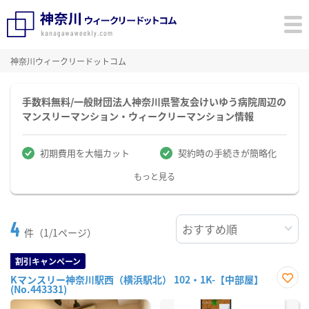
神奈川ウィークリードットコム
手数料無料/一般財団法人神奈川県警友会けいゆう病院周辺の
マンスリーマンション・ウィークリーマンション情報
初期費用を大幅カット
契約時の手続きが簡略化
もっと見る
4
件（1/1ページ）
割引キャンペーン
Kマンスリー神奈川駅西（横浜駅北） 102・1K-【中部屋】
(No.443331)
お気
に入