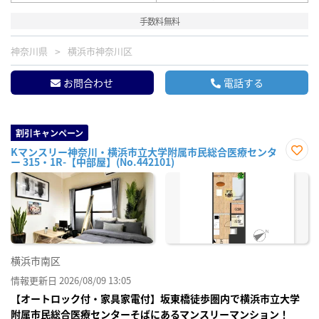
手数料無料
神奈川県
横浜市神奈川区
お問合わせ
電話する
割引キャンペーン
Kマンスリー神奈川・横浜市立大学附属市民総合医療センタ
ー 315・1R-【中部屋】(No.442101)
お気
に入
り登
録
横浜市南区
情報更新日 2026/08/09 13:05
【オートロック付・家具家電付】坂東橋徒歩圏内で横浜市立大学
附属市民総合医療センターそばにあるマンスリーマンション！