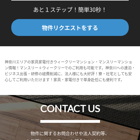
あと１ステップ！簡単30秒！
物件リクエストをする
神奈川エリアの家具家電付きウィークリーマンション・マンスリーマンショ
ン情報！マンスリー＋ウィークリーでのご利用も可能です。神奈川への連泊・
ビジネス出張・研修の経費削減に、法人様にも大好評！寮・社宅としても安
心してご利用いただけます！家具・家電付きで単身赴任にも便利です。
CONTACT US
物件に関するお問合わせや法人契約等、