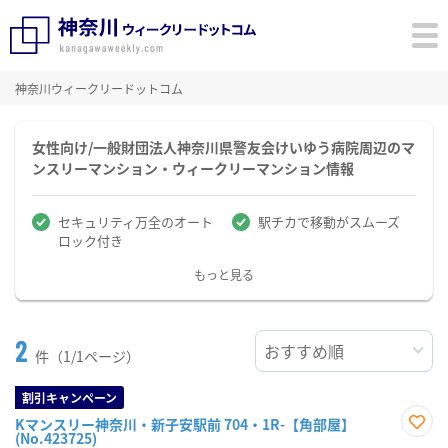
神奈川ウィークリードットコム
女性向け/一般財団法人神奈川県警友会けいゆう病院周辺のマ
ンスリーマンション・ウィークリーマンション情報
セキュリティ万全のオート
駅チカで移動がスムーズ
ロック付き
もっと見る
2
件（1/1ページ）
割引キャンペーン
Kマンスリー神奈川・新子安駅前 704・1R-【角部屋】
(No.423725)
お気