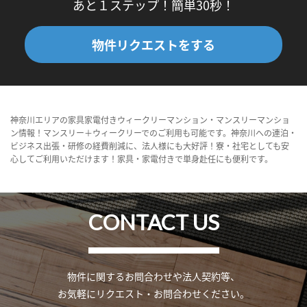
あと１ステップ！簡単30秒！
物件リクエストをする
神奈川エリアの家具家電付きウィークリーマンション・マンスリーマンショ
ン情報！マンスリー＋ウィークリーでのご利用も可能です。神奈川への連泊・
ビジネス出張・研修の経費削減に、法人様にも大好評！寮・社宅としても安
心してご利用いただけます！家具・家電付きで単身赴任にも便利です。
CONTACT US
物件に関するお問合わせや法人契約等、
お気軽にリクエスト・お問合わせください。