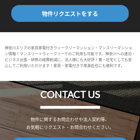
物件リクエストをする
神奈川エリアの家具家電付きウィークリーマンション・マンスリーマンショ
ン情報！マンスリー＋ウィークリーでのご利用も可能です。神奈川への連泊・
ビジネス出張・研修の経費削減に、法人様にも大好評！寮・社宅としても安
心してご利用いただけます！家具・家電付きで単身赴任にも便利です。
CONTACT US
物件に関するお問合わせや法人契約等、
お気軽にリクエスト・お問合わせください。