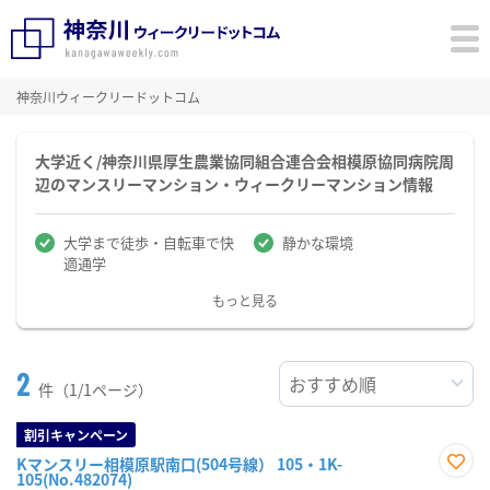
神奈川ウィークリードットコム
大学近く/神奈川県厚生農業協同組合連合会相模原協同病院周
辺のマンスリーマンション・ウィークリーマンション情報
大学まで徒歩・自転車で快
静かな環境
適通学
もっと見る
2
件（1/1ページ）
割引キャンペーン
Kマンスリー相模原駅南口(504号線） 105・1K-
105(No.482074)
お気