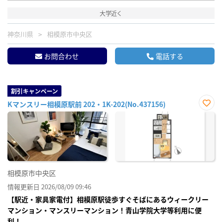
大学近く
神奈川県
相模原市中央区
お問合わせ
電話する
割引キャンペーン
Kマンスリー相模原駅前 202・1K-202(No.437156)
お気
に入
り登
録
相模原市中央区
情報更新日 2026/08/09 09:46
【駅近・家具家電付】相模原駅徒歩すぐそばにあるウィークリー
マンション・マンスリーマンション！青山学院大学等利用に便
利！