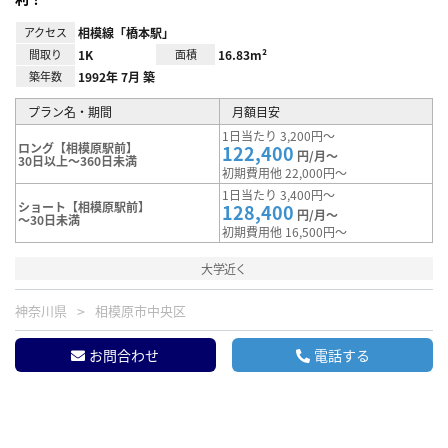
アクセス
相模線「橋本駅」
間取り
1K
面積
16.83m²
築年数
1992年 7月 築
プラン名・期間
月額目安
1日当たり 3,200円～
ロング【相模原駅前】
122,400
円/月～
30日以上～360日未満
初期費用他 22,000円～
1日当たり 3,400円～
ショート【相模原駅前】
128,400
円/月～
～30日未満
初期費用他 16,500円～
大学近く
神奈川県
相模原市中央区
お問合わせ
電話する