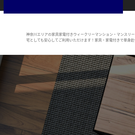
神奈川エリアの家具家電付きウィークリーマンション・マンスリー
宅としても安心してご利用いただけます！家具・家電付きで単身赴