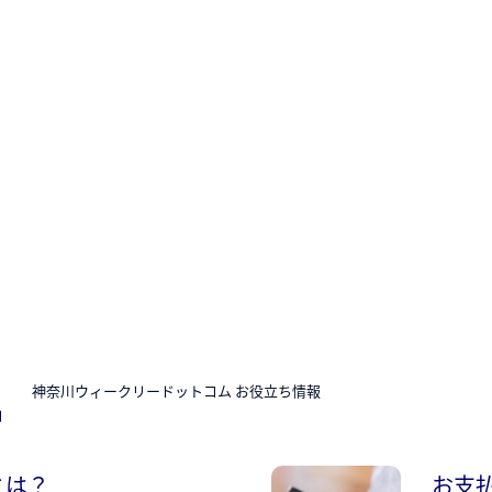
N
神奈川ウィークリードットコム お役立ち情報
とは？
お支