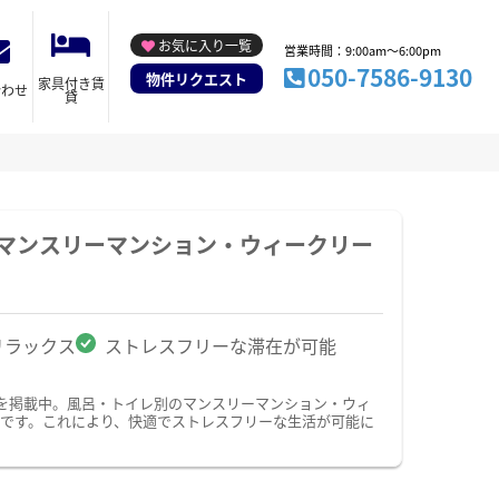
お気に入り一覧
営業時間：9:00am～6:00pm
050-7586-9130
物件リクエスト
家具付き賃
合わせ
貸
のマンスリーマンション・ウィークリー
リラックス
ストレスフリーな滞在が可能
を掲載中。風呂・トイレ別のマンスリーマンション・ウィ
です。これにより、快適でストレスフリーな生活が可能に