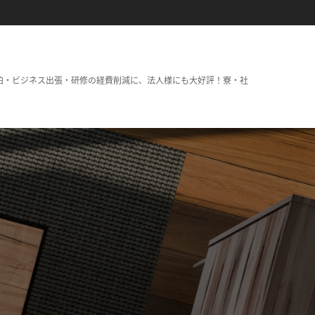
泊・ビジネス出張・研修の経費削減に、法人様にも大好評！寮・社