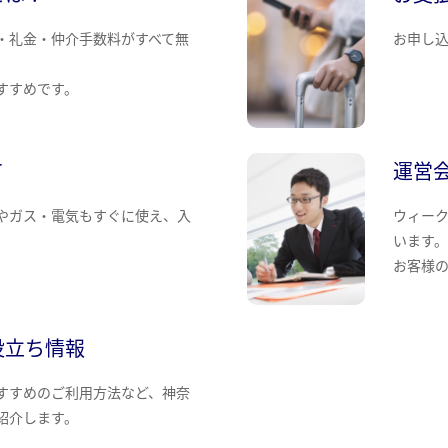
・礼金・仲介手数料がすべて無
お申し
すすめです。
て
運営
やガス・電気もすぐに使え、入
ウィー
います
お客様
役立ち情報
すすめのご利用方法など、神奈
紹介します。