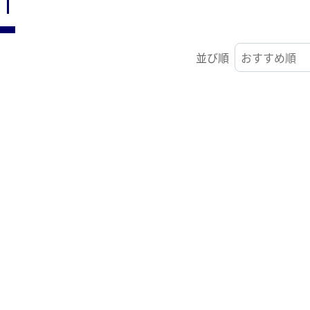
ST
並び順