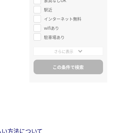
家具なしOK
駅近
インターネット無料
wifiあり
駐車場あり
さらに表示
払い方法について