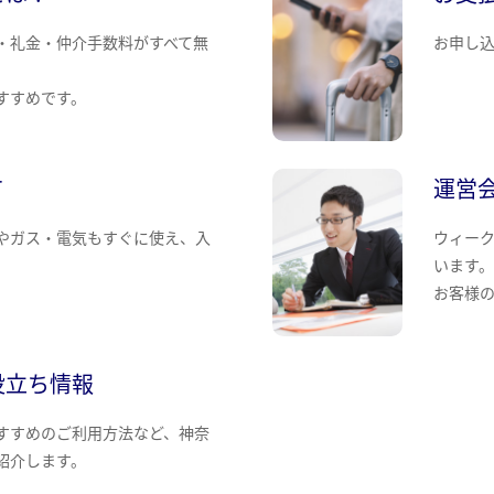
・礼金・仲介手数料がすべて無
お申し
すすめです。
て
運営
やガス・電気もすぐに使え、入
ウィー
います
お客様
役立ち情報
すすめのご利用方法など、神奈
紹介します。