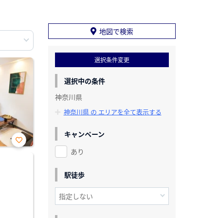
地図で検索
選択条件変更
選択中の条件
神奈川県
神奈川県 の エリアを全て表示する
キャンペーン
あり
お気
に入
り登
録
駅徒歩