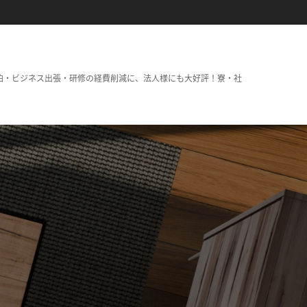
泊・ビジネス出張・研修の経費削減に、法人様にも大好評！寮・社