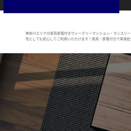
神奈川エリアの家具家電付きウィークリーマンション・マンスリー
宅としても安心してご利用いただけます！家具・家電付きで単身赴