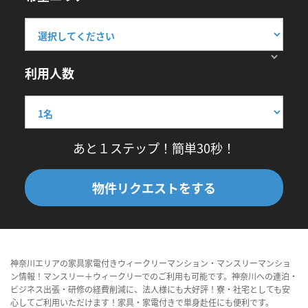
利用人数
あと１ステップ！簡単30秒！
物件リクエストをする
神奈川エリアの家具家電付きウィークリーマンション・マンスリーマンショ
ン情報！マンスリー＋ウィークリーでのご利用も可能です。神奈川への連泊・
ビジネス出張・研修の経費削減に、法人様にも大好評！寮・社宅としても安
心してご利用いただけます！家具・家電付きで単身赴任にも便利です。