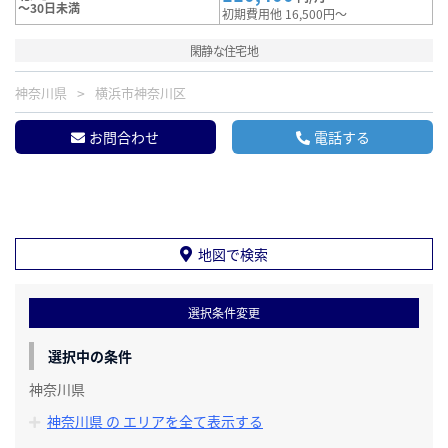
～30日未満
初期費用他 16,500円～
閑静な住宅地
神奈川県
横浜市神奈川区
お問合わせ
電話する
地図で検索
選択条件変更
選択中の条件
神奈川県
神奈川県 の エリアを全て表示する