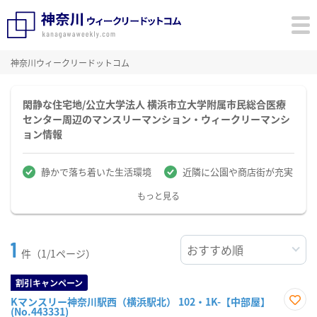
神奈川ウィークリードットコム
閑静な住宅地/公立大学法人 横浜市立大学附属市民総合医療
センター周辺のマンスリーマンション・ウィークリーマンシ
ョン情報
静かで落ち着いた生活環境
近隣に公園や商店街が充実
もっと見る
1
件（1/1ページ）
割引キャンペーン
Kマンスリー神奈川駅西（横浜駅北） 102・1K-【中部屋】
(No.443331)
お気