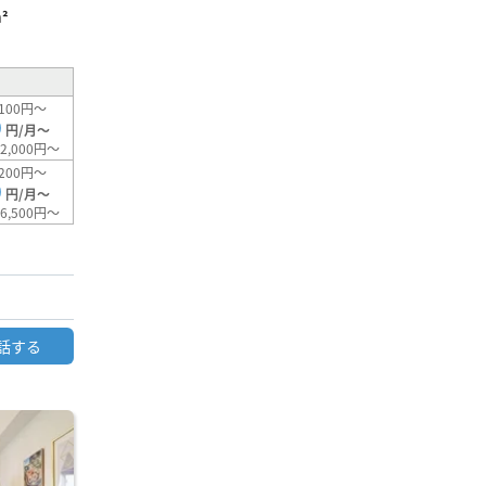
²
100円～
0
円/月～
2,000円～
200円～
0
円/月～
6,500円～
話する