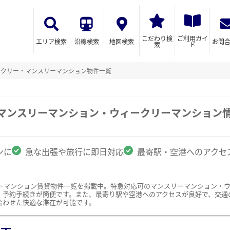
こだわり検
ご利用ガイ
エリア検索
沿線検索
地図検索
お問
索
ド
ークリー・マンスリーマンション物件一覧
のマンスリーマンション・ウィークリーマンション
ンに
急な出張や旅行に即日対応
最寄駅・空港へのアクセ
ーマンション賃貸物件一覧を掲載中。特急対応可のマンスリーマンション・
、予約手続きが簡便です。また、最寄り駅や空港へのアクセスが良好で、交通
合わせた快適な滞在が可能です。