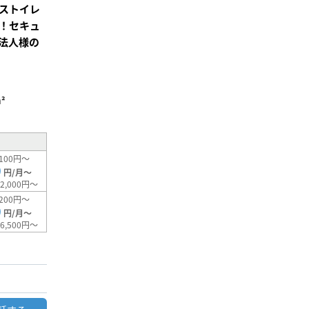
ストイレ
！セキュ
法人様の
²
100円～
0
円/月～
2,000円～
200円～
0
円/月～
6,500円～