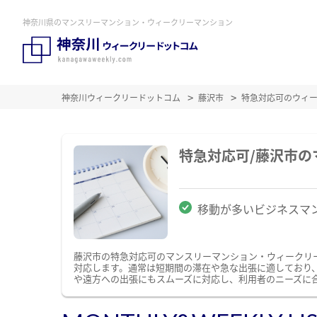
神奈川県のマンスリーマンション・ウィークリーマンション
神奈川ウィークリードットコム
藤沢市
特急対応可のウィ
特急対応可/藤沢市
移動が多いビジネスマ
藤沢市の特急対応可のマンスリーマンション・ウィークリ
対応します。通常は短期間の滞在や急な出張に適しており
や遠方への出張にもスムーズに対応し、利用者のニーズに