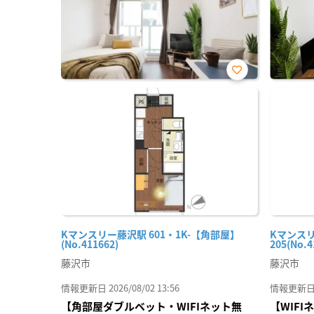
お気
に入
り登
録
Kマンスリー藤沢駅 601・1K-【角部屋】
Kマンスリ
(No.411662)
205(No.4
藤沢市
藤沢市
情報更新日 2026/08/02 13:56
情報更新日 20
【角部屋ダブルベット・WIFIネット無
【WIF