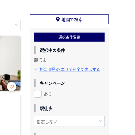
地図で検索
選択条件変更
選択中の条件
藤沢市
神奈川県 の エリアを全て表示する
キャンペーン
あり
お気
に入
り登
録
駅徒歩