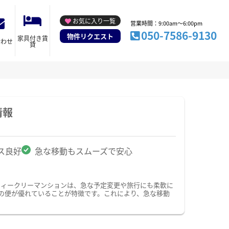
お気に入り一覧
営業時間：9:00am～6:00pm
050-7586-9130
物件リクエスト
家具付き賃
合わせ
貸
情報
ス良好
急な移動もスムーズで安心
ウィークリーマンションは、急な予定変更や旅行にも柔軟に
の便が優れていることが特徴です。これにより、急な移動