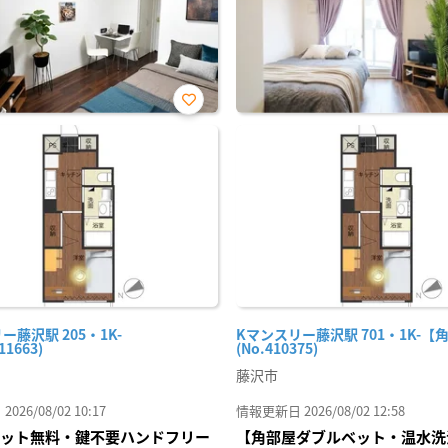
お気
に入
り登
録
ー藤沢駅 205・1K-
Kマンスリー藤沢駅 701・1K-【
11663)
(No.410375)
藤沢市
26/08/02 10:17
情報更新日 2026/08/02 12:58
Iネット無料・鍵不要ハンドフリー
【角部屋ダブルベット・温水洗