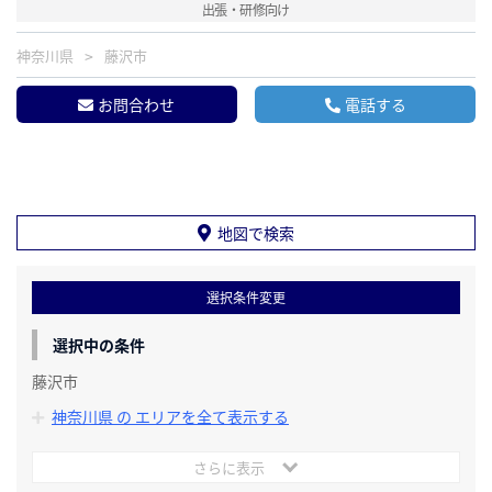
出張・研修向け
神奈川県
藤沢市
お問合わせ
電話する
地図で検索
選択条件変更
選択中の条件
藤沢市
神奈川県 の エリアを全て表示する
さらに表示