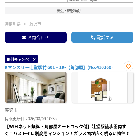
出張・研修向け
神奈川県
藤沢市
お問合わせ
電話する
割引キャンペーン
Kマンスリー辻堂駅前 601・1K-【角部屋】(No.410360)
お気
に入
り登
録
藤沢市
情報更新日 2026/08/09 10:35
【WIFIネット無料・角部屋オートロック付】辻堂駅徒歩圏内す
ぐ！バストイレ別高層マンション！ガラス面が広く明るい物件で