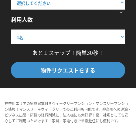
利用人数
あと１ステップ！簡単30秒！
物件リクエストをする
神奈川エリアの家具家電付きウィークリーマンション・マンスリーマンショ
ン情報！マンスリー＋ウィークリーでのご利用も可能です。神奈川への連泊・
ビジネス出張・研修の経費削減に、法人様にも大好評！寮・社宅としても安
心してご利用いただけます！家具・家電付きで単身赴任にも便利です。