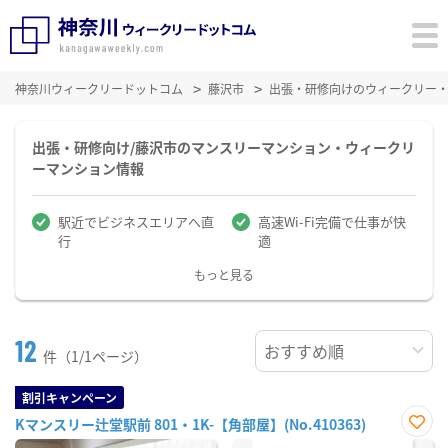
神奈川ウィークリードットコム
藤沢市
出張・研修向けのウィークリー
出張・研修向け/藤沢市のマンスリーマンション・ウィークリ
ーマンション情報
駅近でビジネスエリアへ直
高速Wi-Fi完備で仕事が快
行
適
もっと見る
12
件（1/1ページ）
割引キャンペーン
Kマンスリー辻堂駅前 801・1K-【角部屋】(No.410363)
お気