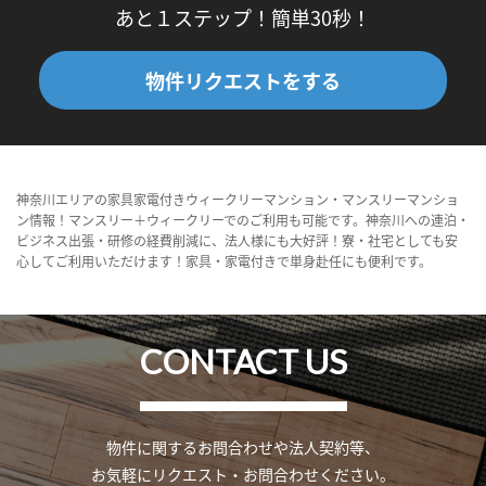
あと１ステップ！簡単30秒！
物件リクエストをする
神奈川エリアの家具家電付きウィークリーマンション・マンスリーマンショ
ン情報！マンスリー＋ウィークリーでのご利用も可能です。神奈川への連泊・
ビジネス出張・研修の経費削減に、法人様にも大好評！寮・社宅としても安
心してご利用いただけます！家具・家電付きで単身赴任にも便利です。
CONTACT US
物件に関するお問合わせや法人契約等、
お気軽にリクエスト・お問合わせください。