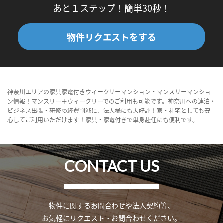
あと１ステップ！簡単30秒！
物件リクエストをする
神奈川エリアの家具家電付きウィークリーマンション・マンスリーマンショ
ン情報！マンスリー＋ウィークリーでのご利用も可能です。神奈川への連泊・
ビジネス出張・研修の経費削減に、法人様にも大好評！寮・社宅としても安
心してご利用いただけます！家具・家電付きで単身赴任にも便利です。
CONTACT US
物件に関するお問合わせや法人契約等、
お気軽にリクエスト・お問合わせください。