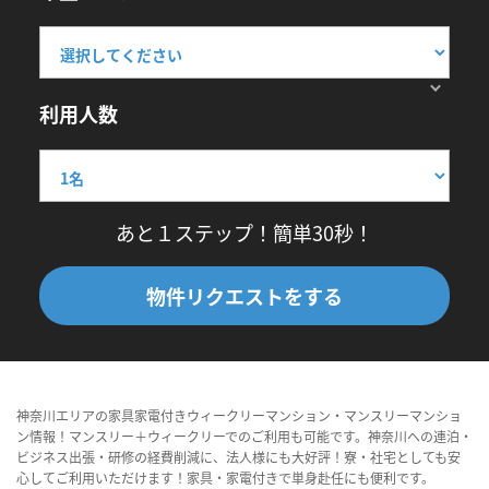
利用人数
あと１ステップ！簡単30秒！
物件リクエストをする
神奈川エリアの家具家電付きウィークリーマンション・マンスリーマンショ
ン情報！マンスリー＋ウィークリーでのご利用も可能です。神奈川への連泊・
ビジネス出張・研修の経費削減に、法人様にも大好評！寮・社宅としても安
心してご利用いただけます！家具・家電付きで単身赴任にも便利です。