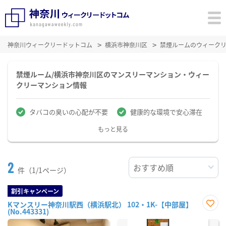
神奈川ウィークリードットコム
横浜市神奈川区
禁煙ルームのウィーク
禁煙ルーム/横浜市神奈川区のマンスリーマンション・ウィー
クリーマンション情報
タバコの臭いの心配が不要
健康的な環境で安心滞在
もっと見る
2
件（1/1ページ）
割引キャンペーン
Kマンスリー神奈川駅西（横浜駅北） 102・1K-【中部屋】
(No.443331)
お気
に入