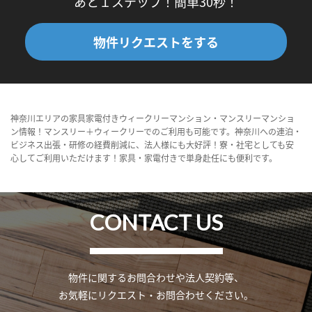
あと１ステップ！簡単30秒！
物件リクエストをする
神奈川エリアの家具家電付きウィークリーマンション・マンスリーマンショ
ン情報！マンスリー＋ウィークリーでのご利用も可能です。神奈川への連泊・
ビジネス出張・研修の経費削減に、法人様にも大好評！寮・社宅としても安
心してご利用いただけます！家具・家電付きで単身赴任にも便利です。
CONTACT US
物件に関するお問合わせや法人契約等、
お気軽にリクエスト・お問合わせください。