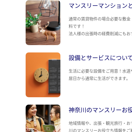
マンスリーマンション
通常の賃貸物件の場合必要な敷金
料です！
法人様の出張時の経費削減にもお
設備とサービスについ
生活に必要な設備をご用意！水道
居日から通常に生活ができます。
神奈川のマンスリーお
地域情報や、出張・観光旅行・お
川のマンスリーお役立ち情報をご