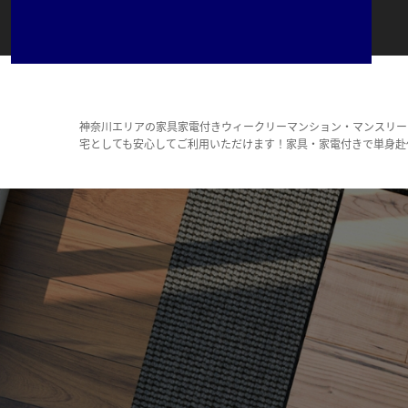
神奈川エリアの家具家電付きウィークリーマンション・マンスリー
宅としても安心してご利用いただけます！家具・家電付きで単身赴