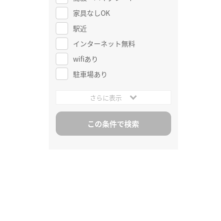
家具なしOK
駅近
インターネット無料
wifiあり
駐車場あり
さらに表示