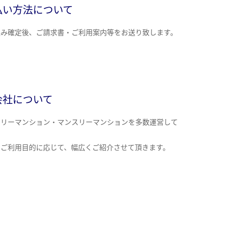
払い方法について
込み確定後、ご請求書・ご利用案内等をお送り致します。
会社について
クリーマンション・マンスリーマンションを多数運営して
。
のご利用目的に応じて、幅広くご紹介させて頂きます。