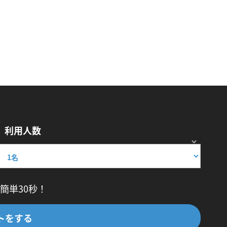
利用人数
簡単30秒！
トをする