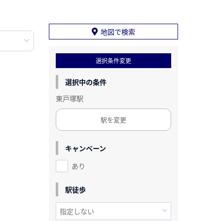
地図で検索
選択条件変更
選択中の条件
東戸塚駅
駅を変更
キャンペーン
あり
駅徒歩