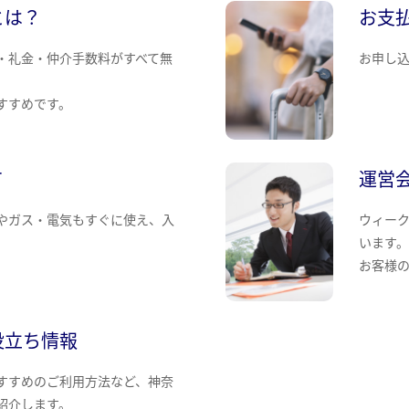
とは？
お支
・礼金・仲介手数料がすべて無
お申し
すすめです。
て
運営
やガス・電気もすぐに使え、入
ウィー
います
お客様
役立ち情報
すすめのご利用方法など、神奈
紹介します。