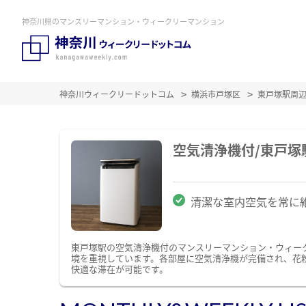
神奈川県のマンスリーマンション・ウィークリーマンション
神奈川ウィークリードットコム
横浜市戸塚区
東戸塚駅周
空気清浄機付/東戸
清潔な室内空気を常に
東戸塚駅の空気清浄機付のマンスリーマンション・ウィー
境を重視しています。各部屋に空気清浄機が完備され、花
快適な滞在が可能です。