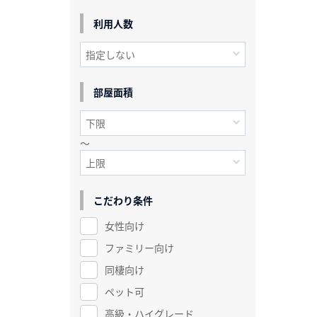
利用人数
部屋面積
～
こだわり条件
女性向け
ファミリー向け
同棲向け
ペット可
高級・ハイグレード