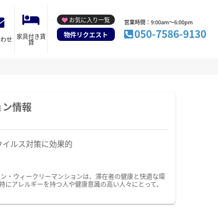
お気に入り一覧
営業時間：9:00am～6:00pm
050-7586-9130
物件リクエスト
家具付き賃
合わせ
貸
ョン情報
ウイルス対策に効果的
ョン・ウィークリーマンションは、滞在者の健康と快適な環
特にアレルギーを持つ人や健康意識の高い人々にとって、