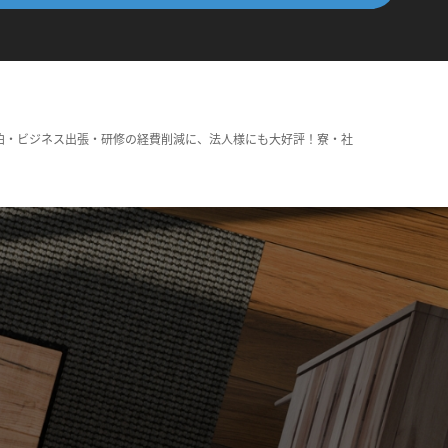
泊・ビジネス出張・研修の経費削減に、法人様にも大好評！寮・社