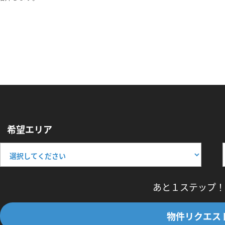
希望エリア
あと１ステップ！
物件リクエス