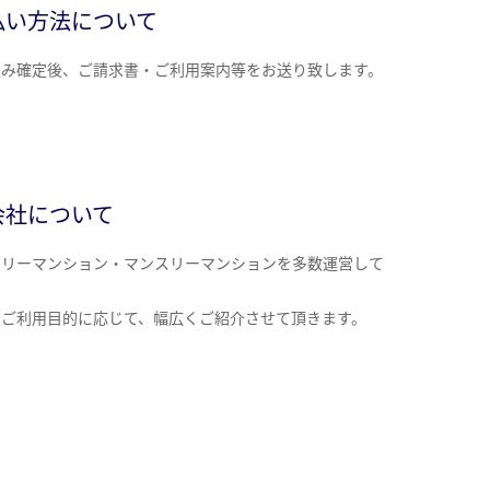
払い方法について
込み確定後、ご請求書・ご利用案内等をお送り致します。
会社について
クリーマンション・マンスリーマンションを多数運営して
。
のご利用目的に応じて、幅広くご紹介させて頂きます。