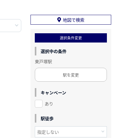
地図で検索
選択条件変更
選択中の条件
東戸塚駅
駅を変更
キャンペーン
あり
駅徒歩