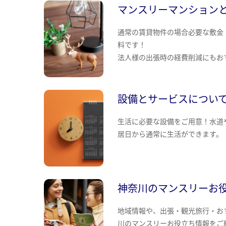
マンスリーマンション
通常の賃貸物件の場合必要な敷金
料です！
法人様の出張時の経費削減にもお
設備とサービスについ
生活に必要な設備をご用意！水道
居日から通常に生活ができます。
神奈川のマンスリーお
地域情報や、出張・観光旅行・お
川のマンスリーお役立ち情報をご