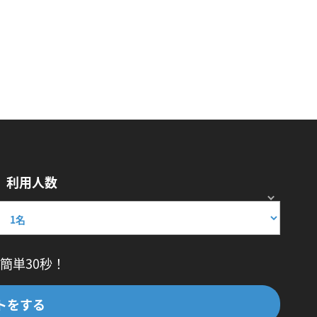
利用人数
簡単30秒！
トをする