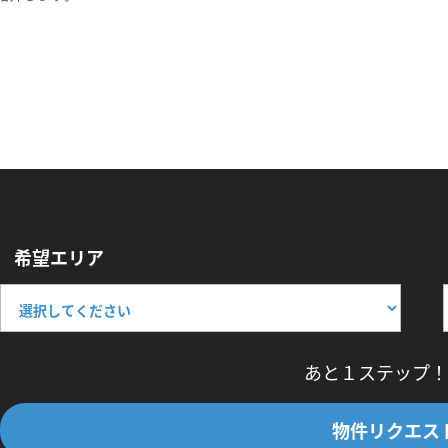
希望エリア
あと１ステップ！
物件リクエス