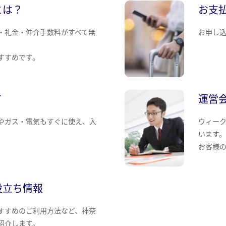
とは？
お支
・礼金・仲介手数料がすべて無
お申し
すすめです。
て
運営
やガス・電気もすぐに使え、入
ウィー
います
お客様
役立ち情報
すすめのご利用方法など、神奈
紹介します。