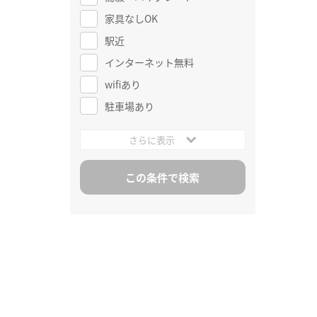
家具なしOK
駅近
インターネット無料
wifiあり
駐車場あり
さらに表示