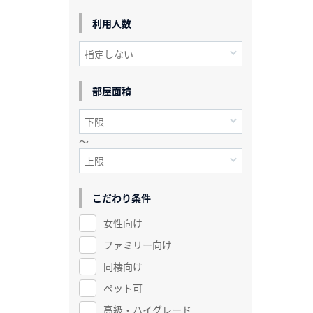
利用人数
部屋面積
～
こだわり条件
女性向け
ファミリー向け
同棲向け
ペット可
高級・ハイグレード