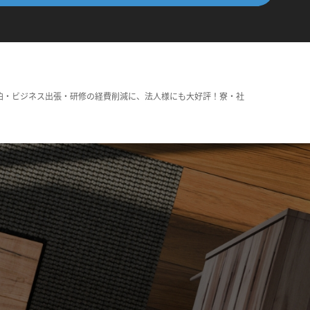
泊・ビジネス出張・研修の経費削減に、法人様にも大好評！寮・社