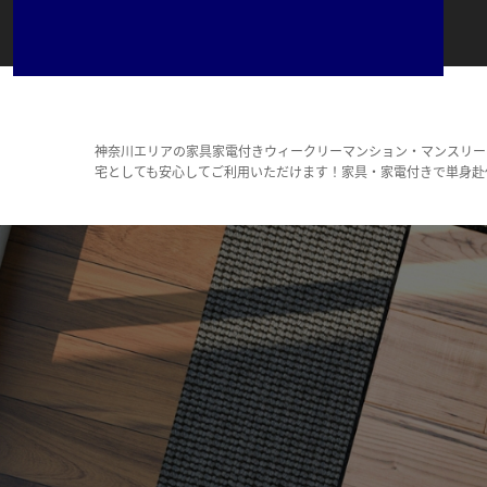
神奈川エリアの家具家電付きウィークリーマンション・マンスリー
宅としても安心してご利用いただけます！家具・家電付きで単身赴