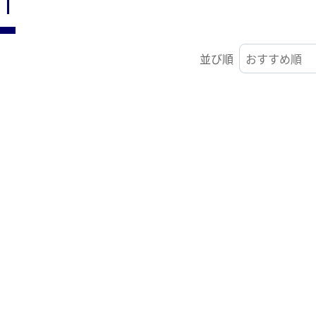
ST
並び順