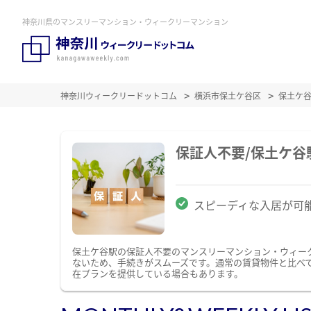
神奈川県のマンスリーマンション・ウィークリーマンション
神奈川ウィークリードットコム
横浜市保土ケ谷区
保土ケ
保証人不要/保土ケ
スピーディな入居が可
保土ケ谷駅の保証人不要のマンスリーマンション・ウィー
ないため、手続きがスムーズです。通常の賃貸物件と比べ
在プランを提供している場合もあります。