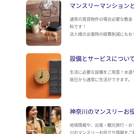
マンスリーマンション
通常の賃貸物件の場合必要な敷金
料です！
法人様の出張時の経費削減にもお
設備とサービスについ
生活に必要な設備をご用意！水道
居日から通常に生活ができます。
神奈川のマンスリーお
地域情報や、出張・観光旅行・お
川のマンスリーお役立ち情報をご