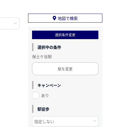
地図で検索
選択条件変更
選択中の条件
保土ケ谷駅
駅を変更
キャンペーン
あり
駅徒歩