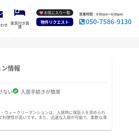
お気に入り一覧
営業時間：9:00am～6:00pm
050-7586-9130
物件リクエスト
家具付き賃
合わせ
貸
ョン情報
けない
入居手続きが簡単
ン・ウィークリーマンションは、入居時に保証人を求められ
て利便性が高いです。また、迅速な入居が可能で、柔軟な滞