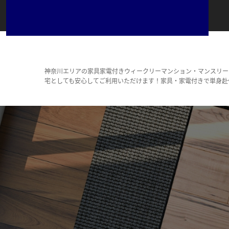
神奈川エリアの家具家電付きウィークリーマンション・マンスリー
宅としても安心してご利用いただけます！家具・家電付きで単身赴