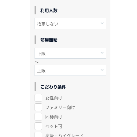
利用人数
部屋面積
～
こだわり条件
女性向け
ファミリー向け
同棲向け
ペット可
高級・ハイグレード