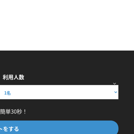
利用人数
簡単30秒！
トをする