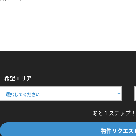
希望エリア
あと１ステップ！
物件リクエス