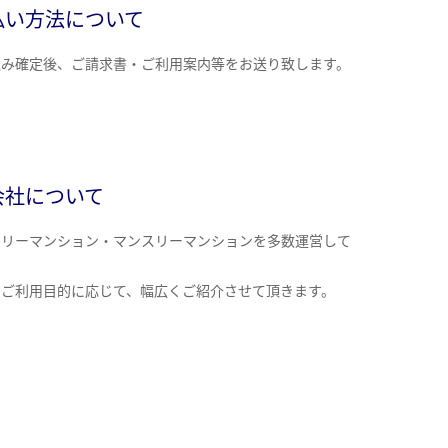
払い方法について
込み確定後、ご請求書・ご利用案内等をお送り致します。
会社について
クリーマンション・マンスリーマンションを多数運営して
。
のご利用目的に応じて、幅広くご紹介させて頂きます。