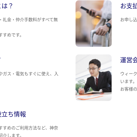
とは？
お支
・礼金・仲介手数料がすべて無
お申し
すすめです。
て
運営
やガス・電気もすぐに使え、入
ウィー
います
お客様
役立ち情報
すすめのご利用方法など、神奈
紹介します。