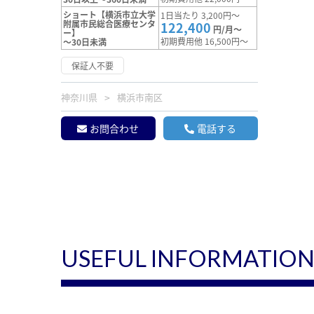
ショート【横浜市立大学
1日当たり 3,200円～
附属市民総合医療センタ
122,400
円/月～
ー】
初期費用他 16,500円～
～30日未満
保証人不要
神奈川県
横浜市南区
お問合わせ
電話する
USEFUL INFORMATIO