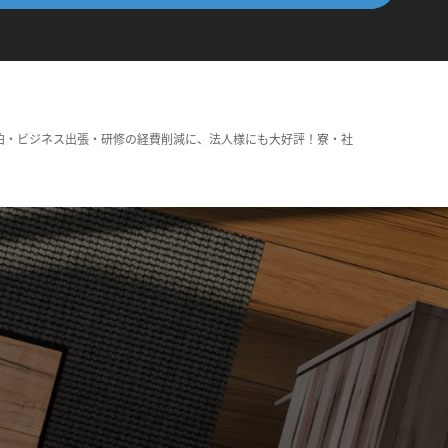
泊・ビジネス出張・研修の経費削減に、法人様にも大好評！寮・社