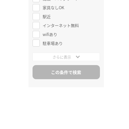
家具なしOK
駅近
インターネット無料
wifiあり
駐車場あり
さらに表示