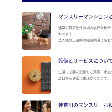
マンスリーマンション
通常の賃貸物件の場合必要な敷金
料です！
法人様の出張時の経費削減にもお
設備とサービスについ
生活に必要な設備をご用意！水道
居日から通常に生活ができます。
神奈川のマンスリーお