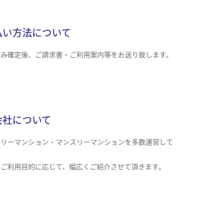
払い方法について
込み確定後、ご請求書・ご利用案内等をお送り致します。
会社について
クリーマンション・マンスリーマンションを多数運営して
。
のご利用目的に応じて、幅広くご紹介させて頂きます。