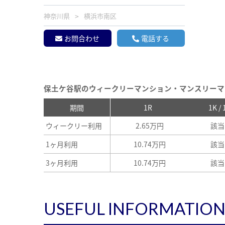
神奈川県
横浜市南区
お問合わせ
電話する
保土ケ谷駅のウィークリーマンション・マンスリーマ
期間
1R
1K /
ウィークリー利用
2.65万円
該当
1ヶ月利用
10.74万円
該当
3ヶ月利用
10.74万円
該当
USEFUL INFORMATIO