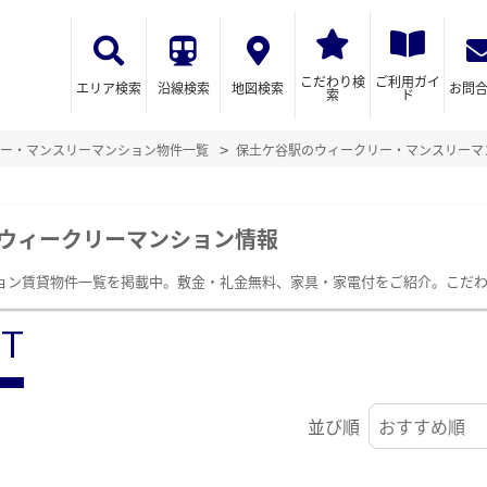
こだわり検
ご利用ガイ
エリア検索
沿線検索
地図検索
お問
索
ド
ー・マンスリーマンション物件一覧
保土ケ谷駅のウィークリー・マンスリーマ
ウィークリーマンション情報
ョン賃貸物件一覧を掲載中。敷金・礼金無料、家具・家電付をご紹介。こだ
ST
並び順