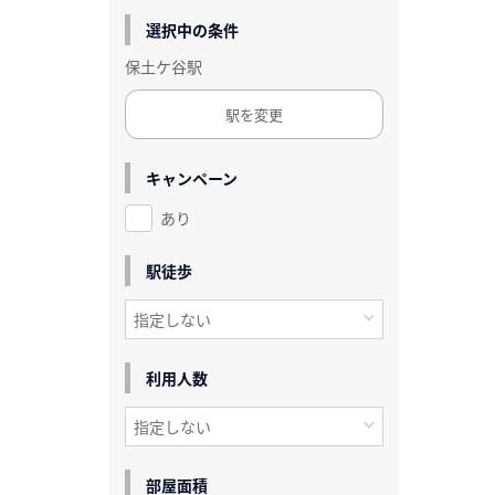
選択中の条件
保土ケ谷駅
駅を変更
キャンペーン
あり
駅徒歩
利用人数
部屋面積