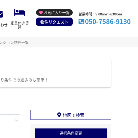
お気に入り一覧
営業時間：9:00am～6:00pm
050-7586-9130
物件リクエスト
家具付き賃
合わせ
貸
ンション物件一覧
わり条件での絞込みも簡単！
地図で検索
選択条件変更