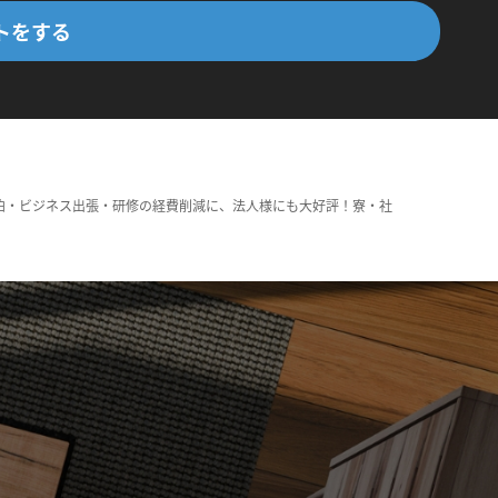
トをする
泊・ビジネス出張・研修の経費削減に、法人様にも大好評！寮・社