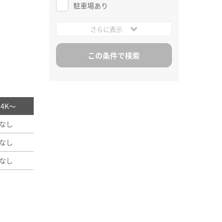
駐車場あり
さらに表示
/ 4K～
なし
なし
なし