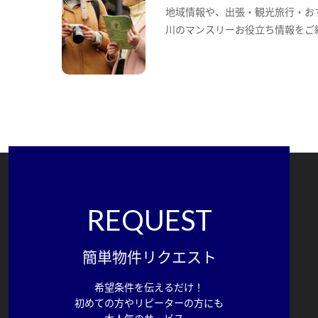
地域情報や、出張・観光旅行・お
川のマンスリーお役立ち情報をご
REQUEST
簡単物件リクエスト
希望条件を伝えるだけ！
初めての方やリピーターの方にも
大人気のサービス。