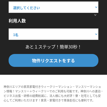
利用人数
あと１ステップ！簡単30秒！
物件リクエストをする
神奈川エリアの家具家電付きウィークリーマンション・マンスリーマンショ
ン情報！マンスリー＋ウィークリーでのご利用も可能です。神奈川への連泊・
ビジネス出張・研修の経費削減に、法人様にも大好評！寮・社宅としても安
心してご利用いただけます！家具・家電付きで単身赴任にも便利です。