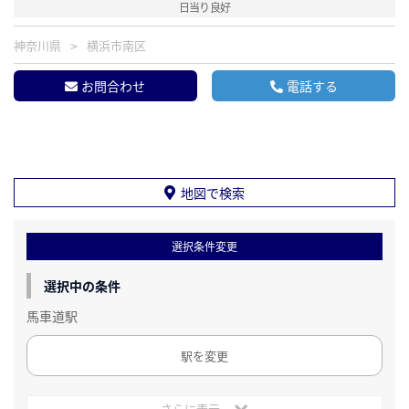
日当り良好
神奈川県
横浜市南区
お問合わせ
電話する
地図で検索
選択条件変更
選択中の条件
馬車道駅
駅を変更
さらに表示