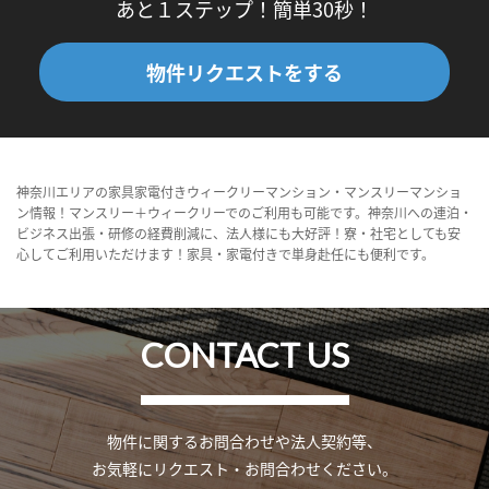
あと１ステップ！簡単30秒！
物件リクエストをする
神奈川エリアの家具家電付きウィークリーマンション・マンスリーマンショ
ン情報！マンスリー＋ウィークリーでのご利用も可能です。神奈川への連泊・
ビジネス出張・研修の経費削減に、法人様にも大好評！寮・社宅としても安
心してご利用いただけます！家具・家電付きで単身赴任にも便利です。
CONTACT US
物件に関するお問合わせや法人契約等、
お気軽にリクエスト・お問合わせください。