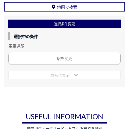
地図で検索
選択条件変更
選択中の条件
馬車道駅
駅を変更
さらに表示
USEFUL INFORMATION
神奈川ウィークリードットコム お役立ち情報