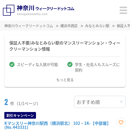
神奈川ウィークリードットコム
横浜市西区
みなとみらい駅
保証人
保証人不要/みなとみらい駅のマンスリーマンション・ウィー
クリーマンション情報
スピーディな入居が可能
学生・社会人もスムーズに
契約
もっと見る
2
件（1/1ページ）
割引キャンペーン
Kマンスリー神奈川駅西（横浜駅北） 102・1K-【中部屋】
(No.443331)
お気