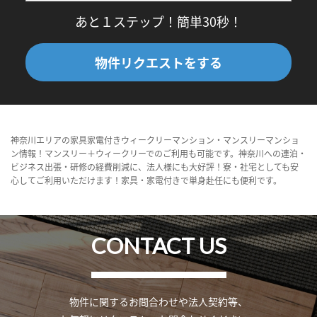
あと１ステップ！簡単30秒！
物件リクエストをする
神奈川エリアの家具家電付きウィークリーマンション・マンスリーマンショ
ン情報！マンスリー＋ウィークリーでのご利用も可能です。神奈川への連泊・
ビジネス出張・研修の経費削減に、法人様にも大好評！寮・社宅としても安
心してご利用いただけます！家具・家電付きで単身赴任にも便利です。
CONTACT US
物件に関するお問合わせや法人契約等、