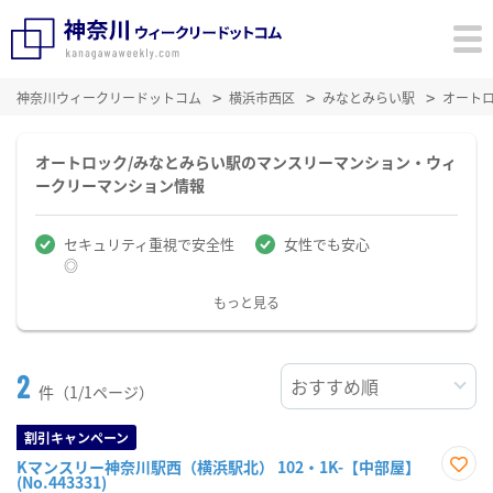
神奈川ウィークリードットコム
横浜市西区
みなとみらい駅
オート
オートロック/みなとみらい駅のマンスリーマンション・ウィ
ークリーマンション情報
セキュリティ重視で安全性
女性でも安心
◎
もっと見る
2
件（1/1ページ）
割引キャンペーン
Kマンスリー神奈川駅西（横浜駅北） 102・1K-【中部屋】
(No.443331)
お気