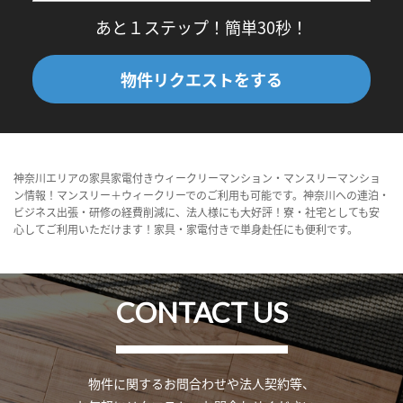
あと１ステップ！簡単30秒！
物件リクエストをする
神奈川エリアの家具家電付きウィークリーマンション・マンスリーマンショ
ン情報！マンスリー＋ウィークリーでのご利用も可能です。神奈川への連泊・
ビジネス出張・研修の経費削減に、法人様にも大好評！寮・社宅としても安
心してご利用いただけます！家具・家電付きで単身赴任にも便利です。
CONTACT US
物件に関するお問合わせや法人契約等、