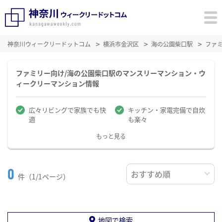
神奈川ウィークリードットコム
横浜市金沢区
海の公園柴口駅
ファ
ファミリー向け/海の公園柴口駅のマンスリーマンション・ウ
ィークリーマンション情報
広々リビングで家族でも快
キッチン・家電完備で自炊
適
も楽々
もっと見る
0
件（1/1ページ）
地図で検索