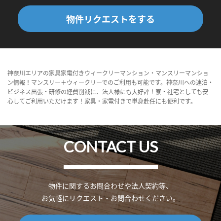
物件リクエストをする
神奈川エリアの家具家電付きウィークリーマンション・マンスリーマンショ
ン情報！マンスリー＋ウィークリーでのご利用も可能です。神奈川への連泊・
ビジネス出張・研修の経費削減に、法人様にも大好評！寮・社宅としても安
心してご利用いただけます！家具・家電付きで単身赴任にも便利です。
CONTACT US
物件に関するお問合わせや法人契約等、
お気軽にリクエスト・お問合わせください。