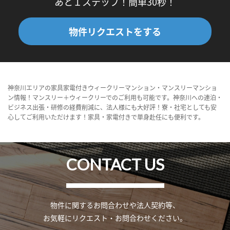
あと１ステップ！簡単30秒！
物件リクエストをする
神奈川エリアの家具家電付きウィークリーマンション・マンスリーマンショ
ン情報！マンスリー＋ウィークリーでのご利用も可能です。神奈川への連泊・
ビジネス出張・研修の経費削減に、法人様にも大好評！寮・社宅としても安
心してご利用いただけます！家具・家電付きで単身赴任にも便利です。
CONTACT US
物件に関するお問合わせや法人契約等、
お気軽にリクエスト・お問合わせください。