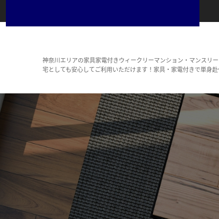
神奈川エリアの家具家電付きウィークリーマンション・マンスリー
宅としても安心してご利用いただけます！家具・家電付きで単身赴