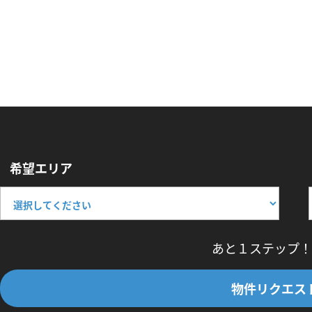
希望エリア
あと１ステップ！
物件リクエス