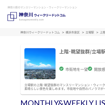
神奈川県のマンスリーマンション・ウィークリーマンション
神奈川ウィークリードットコム
横浜市泉区
立場駅
上
上階･眺望抜群/立場
市街地を一望
開放
立場駅の上階･眺望抜群のマンスリーマンション・ウィー
素晴らしい景色を楽しめます。市街地や自然のパノラマが
MONTHLY&WEEKLY LI