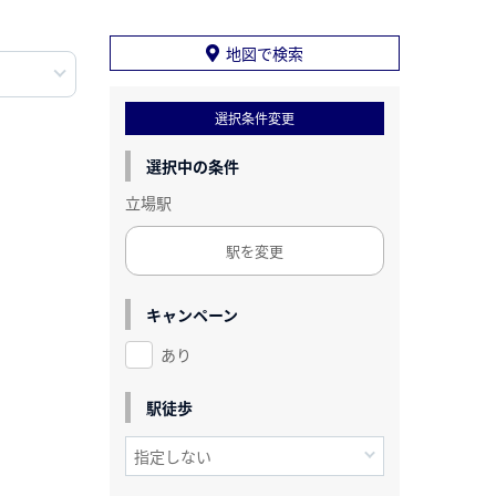
地図で検索
選択条件変更
選択中の条件
立場駅
駅を変更
キャンペーン
あり
駅徒歩