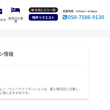
お気に入り一覧
営業時間：9:00am～6:00pm
050-7586-9130
物件リクエスト
家具付き賃
合わせ
貸
ン情報
ョン・ウィークリーマンションは、最上階付近に位置し、
に特におすすめです。