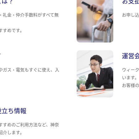
とは？
お支
・礼金・仲介手数料がすべて無
お申し
すすめです。
て
運営
やガス・電気もすぐに使え、入
ウィー
います
お客様
役立ち情報
すすめのご利用方法など、神奈
紹介します。