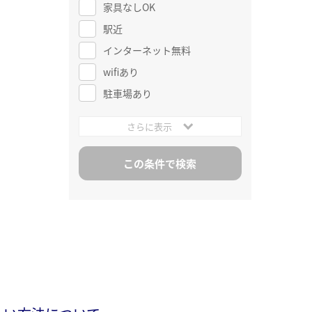
家具なしOK
駅近
インターネット無料
wifiあり
駐車場あり
さらに表示