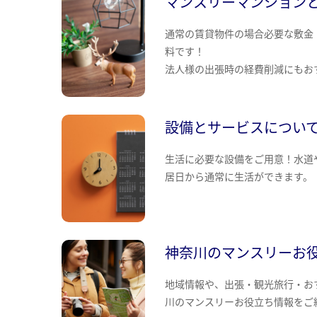
マンスリーマンション
通常の賃貸物件の場合必要な敷金
料です！
法人様の出張時の経費削減にもお
設備とサービスについ
生活に必要な設備をご用意！水道
居日から通常に生活ができます。
神奈川のマンスリーお
地域情報や、出張・観光旅行・お
川のマンスリーお役立ち情報をご