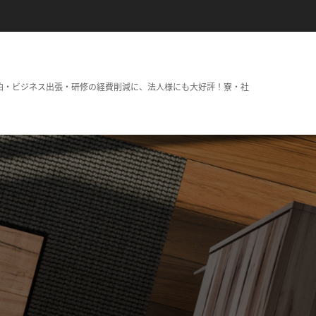
泊・ビジネス出張・研修の経費削減に、法人様にも大好評！寮・社