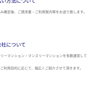
払い方法について
込み確定後、ご請求書・ご利用案内等をお送り致します。
会社について
クリーマンション・マンスリーマンションを多数運営して
。
のご利用目的に応じて、幅広くご紹介させて頂きます。