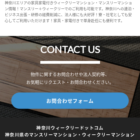
神奈川エリアの家具家電付きウィークリーマンション・マンスリーマンショ
ン情報！マンスリー＋ウィークリーでのご利用も可能です。神奈川への連泊・
ビジネス出張・研修の経費削減に、法人様にも大好評！寮・社宅としても安
心してご利用いただけます！家具・家電付きで単身赴任にも便利です。
CONTACT US
物件に関するお問合わせや法人契約等、
お気軽にリクエスト・お問合わせください。
お問合わせフォーム
神奈川ウィークリードットコム
神奈川県のマンスリーマンション・ウィークリーマンション