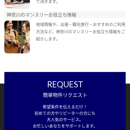
て頂きます。
神奈川のマンスリーお役立ち情報
地域情報や、出張・観光旅行・おすすめのご利用
方法など、神奈川のマンスリーお役立ち情報をご
紹介します。
REQUEST
簡単物件リクエスト
希望条件を伝えるだけ！
初めての方やリピーターの方にも
大人気のサービス。
お忙しいあなたをサポートします。