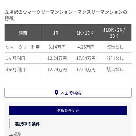
立場駅のウィークリーマンション・マンスリーマンションの
特徴
1LDK / 2K /
2
期間
1R
1K / 1DK
2DK
ウィークリー利用
3.14万円
4.26万円
該当なし
1ヶ月利用
12.24万円
17.64万円
該当なし
3ヶ月利用
12.24万円
17.64万円
該当なし
地図で検索
選択条件変更
選択中の条件
立場駅