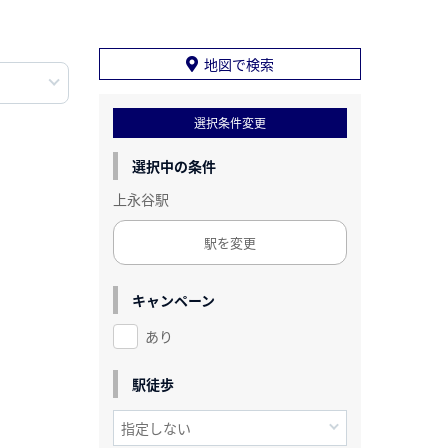
地図で検索
選択条件変更
選択中の条件
上永谷駅
駅を変更
キャンペーン
あり
駅徒歩