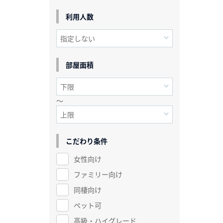
利用人数
部屋面積
～
こだわり条件
女性向け
ファミリー向け
同棲向け
ペット可
高級・ハイグレード