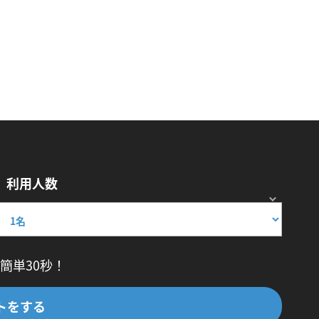
利用人数
簡単30秒！
トをする