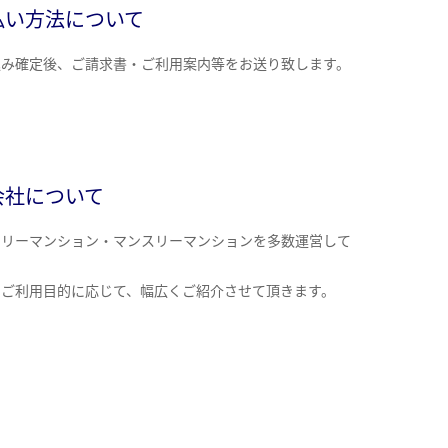
払い方法について
込み確定後、ご請求書・ご利用案内等をお送り致します。
会社について
クリーマンション・マンスリーマンションを多数運営して
。
のご利用目的に応じて、幅広くご紹介させて頂きます。