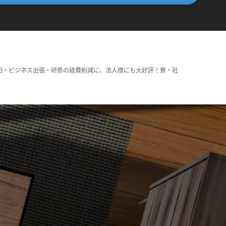
泊・ビジネス出張・研修の経費削減に、法人様にも大好評！寮・社