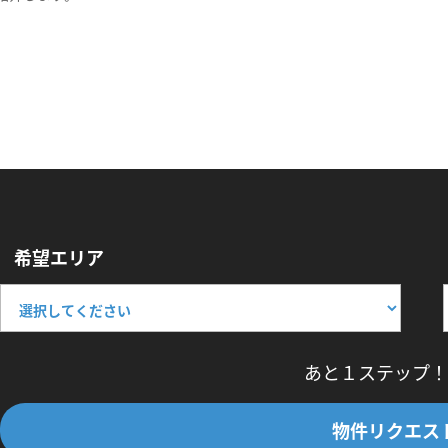
希望エリア
あと１ステップ！
物件リクエス