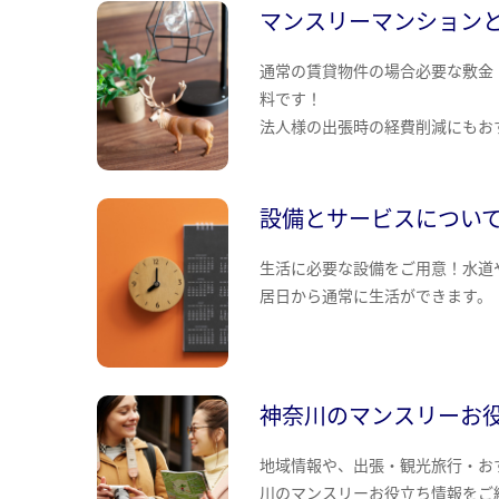
マンスリーマンション
通常の賃貸物件の場合必要な敷金
料です！
法人様の出張時の経費削減にもお
設備とサービスについ
生活に必要な設備をご用意！水道
居日から通常に生活ができます。
神奈川のマンスリーお
地域情報や、出張・観光旅行・お
川のマンスリーお役立ち情報をご