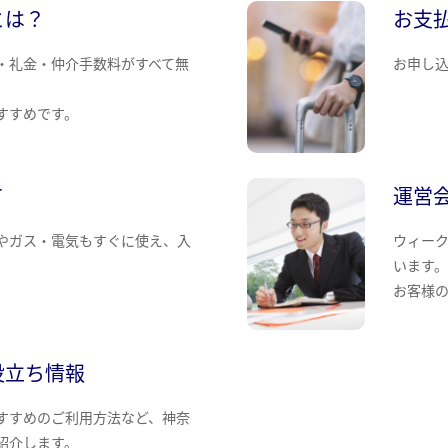
とは？
お支
・礼金・仲介手数料がすべて無
お申し
すすめです。
て
運営
やガス・電気もすぐに使え、入
ウィー
います
お客様
役立ち情報
すすめのご利用方法など、神奈
紹介します。