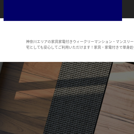
神奈川エリアの家具家電付きウィークリーマンション・マンスリー
宅としても安心してご利用いただけます！家具・家電付きで単身赴