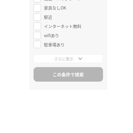
家具なしOK
駅近
インターネット無料
wifiあり
駐車場あり
さらに表示