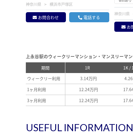
wifiあり
神奈川県
横浜市戸塚区
神奈川県
お問合わせ
電話する
お
上永谷駅のウィークリーマンション・マンスリーマン
期間
1R
1K /
ウィークリー利用
3.14万円
4.2
1ヶ月利用
12.24万円
17.
3ヶ月利用
12.24万円
17.
USEFUL INFORMATIO