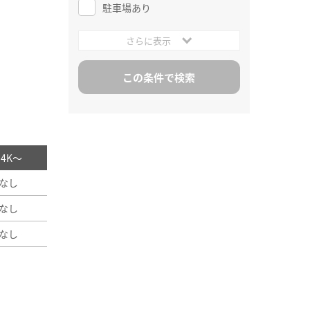
駐車場あり
さらに表示
/ 4K～
なし
なし
なし