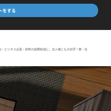
トをする
泊・ビジネス出張・研修の経費削減に、法人様にも大好評！寮・社