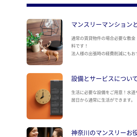
マンスリーマンション
通常の賃貸物件の場合必要な敷金
料です！
法人様の出張時の経費削減にもお
設備とサービスについ
生活に必要な設備をご用意！水道
居日から通常に生活ができます。
神奈川のマンスリーお