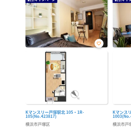
お気
に入
り登
録
Kマンスリー戸塚駅北 105・1R-
Kマンスリ
105(No.423817)
1003(No.
横浜市戸塚区
横浜市戸