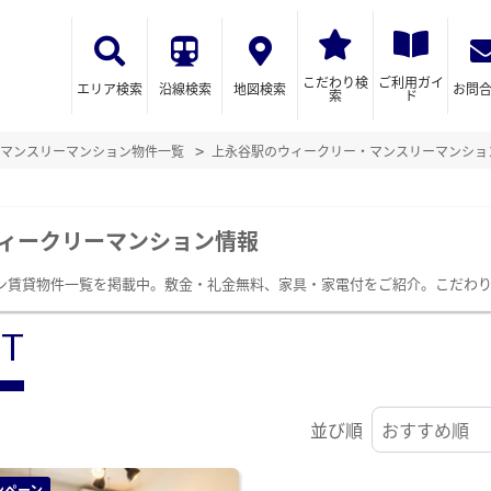
こだわり検
ご利用ガイ
エリア検索
沿線検索
地図検索
お問
索
ド
マンスリーマンション物件一覧
上永谷駅のウィークリー・マンスリーマンショ
ィークリーマンション情報
ン賃貸物件一覧を掲載中。敷金・礼金無料、家具・家電付をご紹介。こだわ
ST
並び順
ンペーン