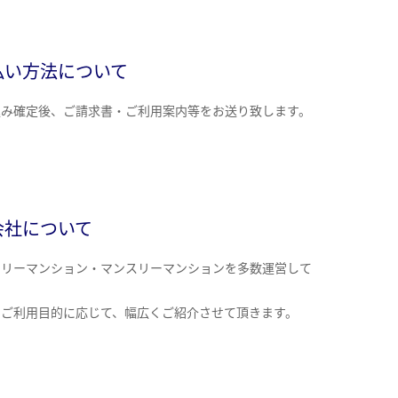
払い方法について
込み確定後、ご請求書・ご利用案内等をお送り致します。
会社について
クリーマンション・マンスリーマンションを多数運営して
。
のご利用目的に応じて、幅広くご紹介させて頂きます。