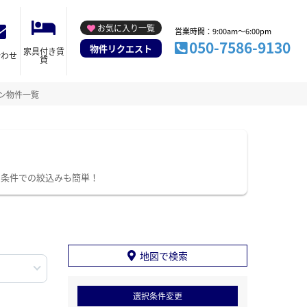
お気に入り一覧
営業時間：9:00am～6:00pm
050-7586-9130
物件リクエスト
家具付き賃
合わせ
貸
ン物件一覧
り条件での絞込みも簡単！
地図で検索
選択条件変更