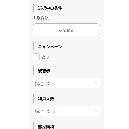
選択中の条件
上永谷駅
駅を変更
キャンペーン
あり
駅徒歩
利用人数
部屋面積