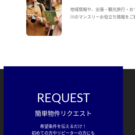
地域情報や、出張・観光旅行・お
川のマンスリーお役立ち情報をご
REQUEST
簡単物件リクエスト
希望条件を伝えるだけ！
初めての方やリピーターの方にも