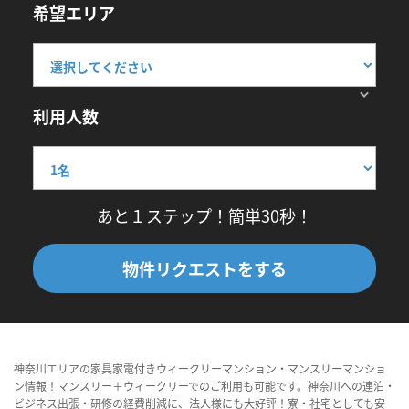
希望エリア
利用人数
あと１ステップ！簡単30秒！
物件リクエストをする
神奈川エリアの家具家電付きウィークリーマンション・マンスリーマンショ
ン情報！マンスリー＋ウィークリーでのご利用も可能です。神奈川への連泊・
ビジネス出張・研修の経費削減に、法人様にも大好評！寮・社宅としても安