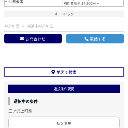
～30日未満
初期費用他 16,500円～
オートロック
神奈川県
横浜市神奈川区
お問合わせ
電話する
地図で検索
選択条件変更
選択中の条件
三ツ沢上町駅
駅を変更