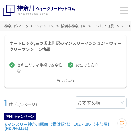
神奈川ウィークリードットコム
横浜市神奈川区
三ツ沢上町駅
オー
オートロック/三ツ沢上町駅のマンスリーマンション・ウィー
クリーマンション情報
セキュリティ重視で安全性
女性でも安心
◎
もっと見る
1
件（1/1ページ）
割引キャンペーン
Kマンスリー神奈川駅西（横浜駅北） 102・1K-【中部屋】
(No.443331)
お気