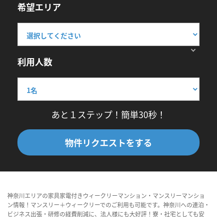
希望エリア
利用人数
あと１ステップ！簡単30秒！
物件リクエストをする
神奈川エリアの家具家電付きウィークリーマンション・マンスリーマンショ
ン情報！マンスリー＋ウィークリーでのご利用も可能です。神奈川への連泊・
ビジネス出張・研修の経費削減に、法人様にも大好評！寮・社宅としても安