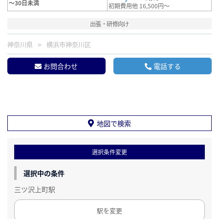
～30日未満
初期費用他 16,500円～
出張・研修向け
神奈川県
横浜市神奈川区
お問合わせ
電話する
地図で検索
選択条件変更
選択中の条件
三ツ沢上町駅
駅を変更