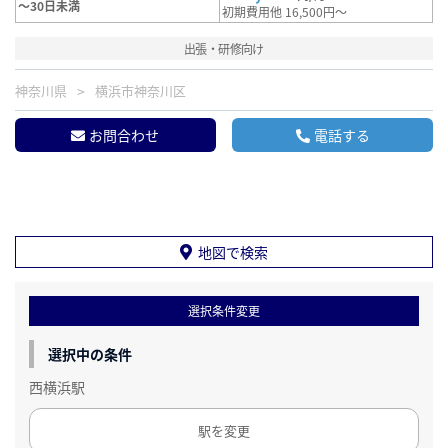
～30日未満
初期費用他 16,500円～
出張・研修向け
神奈川県
横浜市神奈川区
お問合わせ
電話する
地図で検索
選択条件変更
選択中の条件
西横浜駅
駅を変更