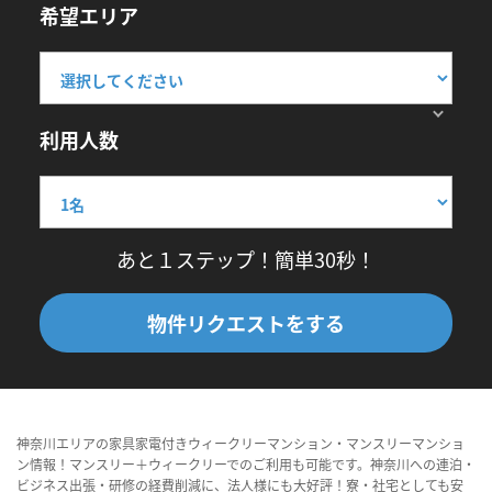
希望エリア
利用人数
あと１ステップ！簡単30秒！
物件リクエストをする
神奈川エリアの家具家電付きウィークリーマンション・マンスリーマンショ
ン情報！マンスリー＋ウィークリーでのご利用も可能です。神奈川への連泊・
ビジネス出張・研修の経費削減に、法人様にも大好評！寮・社宅としても安