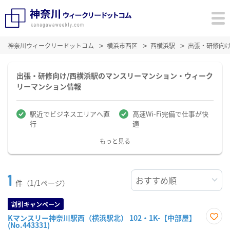
神奈川ウィークリードットコム
横浜市西区
西横浜駅
出張・研修向
出張・研修向け/西横浜駅のマンスリーマンション・ウィーク
リーマンション情報
駅近でビジネスエリアへ直
高速Wi-Fi完備で仕事が快
行
適
もっと見る
1
件（1/1ページ）
割引キャンペーン
Kマンスリー神奈川駅西（横浜駅北） 102・1K-【中部屋】
(No.443331)
お気