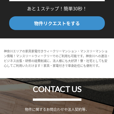
あと１ステップ！簡単30秒！
物件リクエストをする
神奈川エリアの家具家電付きウィークリーマンション・マンスリーマンショ
ン情報！マンスリー＋ウィークリーでのご利用も可能です。神奈川への連泊・
ビジネス出張・研修の経費削減に、法人様にも大好評！寮・社宅としても安
心してご利用いただけます！家具・家電付きで単身赴任にも便利です。
CONTACT US
物件に関するお問合わせや法人契約等、