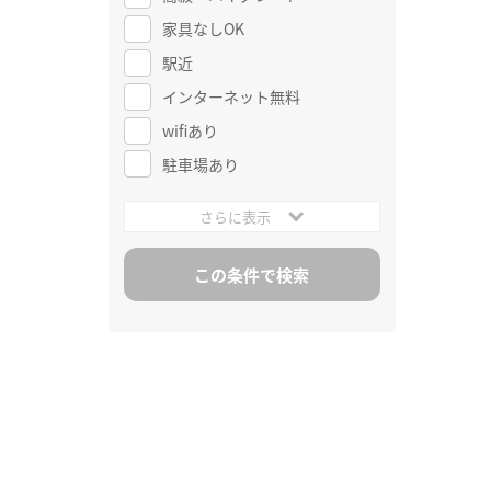
家具なしOK
駅近
インターネット無料
wifiあり
駐車場あり
さらに表示