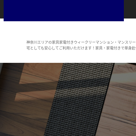
神奈川エリアの家具家電付きウィークリーマンション・マンスリー
宅としても安心してご利用いただけます！家具・家電付きで単身赴