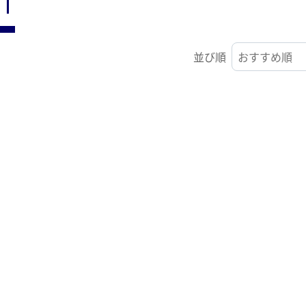
ST
並び順