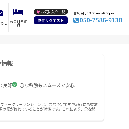
お気に入り一覧
営業時間：9:00am～6:00pm
050-7586-9130
物件リクエスト
家具付き賃
合わせ
貸
ン情報
ス良好
急な移動もスムーズで安心
・ウィークリーマンションは、急な予定変更や旅行にも柔軟
通の便が優れていることが特徴です。これにより、急な移