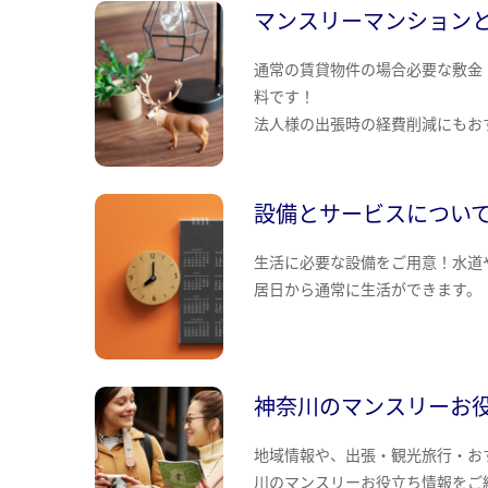
マンスリーマンション
通常の賃貸物件の場合必要な敷金
料です！
法人様の出張時の経費削減にもお
設備とサービスについ
生活に必要な設備をご用意！水道
居日から通常に生活ができます。
神奈川のマンスリーお
地域情報や、出張・観光旅行・お
川のマンスリーお役立ち情報をご