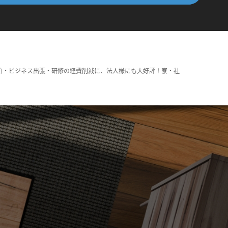
泊・ビジネス出張・研修の経費削減に、法人様にも大好評！寮・社