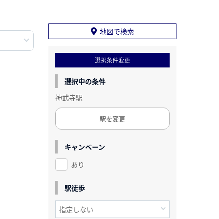
地図で検索
選択条件変更
選択中の条件
神武寺駅
駅を変更
キャンペーン
あり
駅徒歩