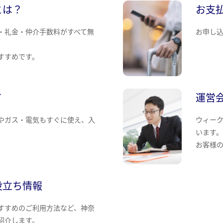
とは？
お支
・礼金・仲介手数料がすべて無
お申し
すすめです。
て
運営
やガス・電気もすぐに使え、入
ウィー
います
お客様
役立ち情報
すすめのご利用方法など、神奈
紹介します。