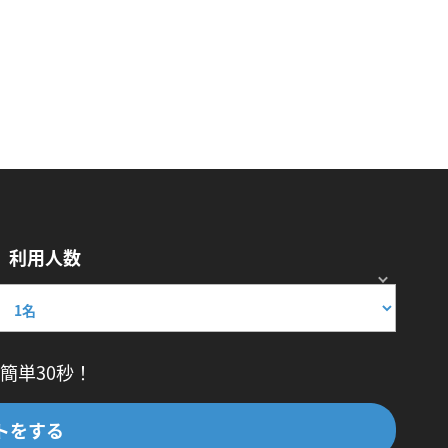
利用人数
簡単30秒！
トをする