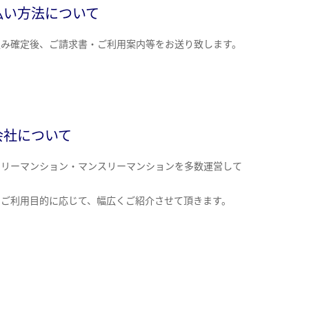
払い方法について
込み確定後、ご請求書・ご利用案内等をお送り致します。
会社について
クリーマンション・マンスリーマンションを多数運営して
。
のご利用目的に応じて、幅広くご紹介させて頂きます。