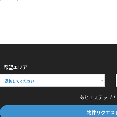
希望エリア
あと１ステップ！
物件リクエス