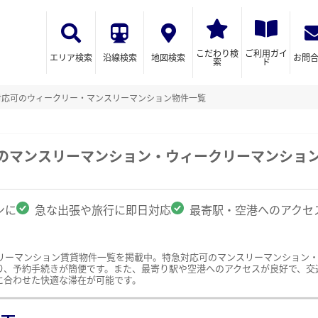
こだわり検
ご利用ガイ
エリア検索
沿線検索
地図検索
お問
索
ド
対応可のウィークリー・マンスリーマンション物件一覧
駅のマンスリーマンション・ウィークリーマンショ
ンに
急な出張や旅行に即日対応
最寄駅・空港へのアクセ
リーマンション賃貸物件一覧を掲載中。特急対応可のマンスリーマンション
り、予約手続きが簡便です。また、最寄り駅や空港へのアクセスが良好で、交
に合わせた快適な滞在が可能です。