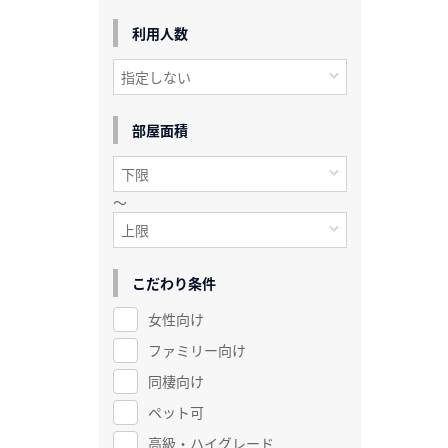
利用人数
部屋面積
～
こだわり条件
女性向け
ファミリー向け
同棲向け
ペット可
高級・ハイグレード