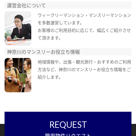
運営会社について
ウィークリーマンション・マンスリーマンション
を多数運営しています。
お客様のご利用目的に応じて、幅広くご紹介させ
て頂きます。
神奈川のマンスリーお役立ち情報
地域情報や、出張・観光旅行・おすすめのご利用
方法など、神奈川のマンスリーお役立ち情報をご
紹介します。
REQUEST
簡単物件リクエスト