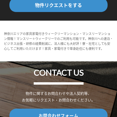
物件リクエストをする
神奈川エリアの家具家電付きウィークリーマンション・マンスリーマンショ
ン情報！マンスリー＋ウィークリーでのご利用も可能です。神奈川への連泊・
ビジネス出張・研修の経費削減に、法人様にも大好評！寮・社宅としても安
心してご利用いただけます！家具・家電付きで単身赴任にも便利です。
CONTACT US
物件に関するお問合わせや法人契約等、
お気軽にリクエスト・お問合わせください。
お問合わせフォーム