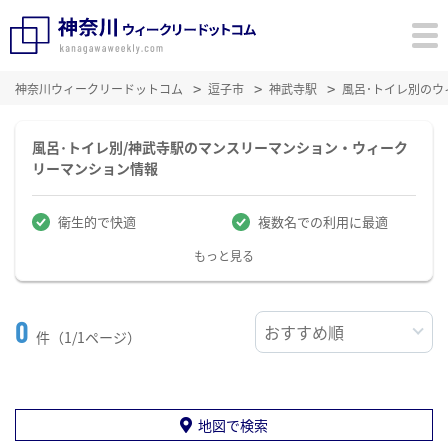
神奈川ウィークリードットコム
逗子市
神武寺駅
風呂･トイレ別の
風呂･トイレ別/神武寺駅のマンスリーマンション・ウィーク
リーマンション情報
衛生的で快適
複数名での利用に最適
もっと見る
0
件（1/1ページ）
地図で検索