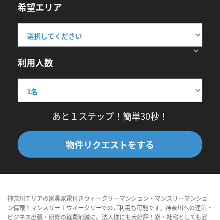
希望エリア
利用人数
あと１ステップ！簡単30秒！
物件リクエストをする
神奈川エリアの家具家電付きウィークリーマンション・マンスリーマンショ
ン情報！マンスリー＋ウィークリーでのご利用も可能です。神奈川への連泊・
ビジネス出張・研修の経費削減に、法人様にも大好評！寮・社宅としても安