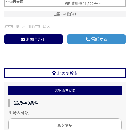
～30日未満
初期費用他 16,500円～
出張・研修向け
神奈川県
川崎市川崎区
お問合わせ
電話する
地図で検索
選択条件変更
選択中の条件
川崎大師駅
駅を変更