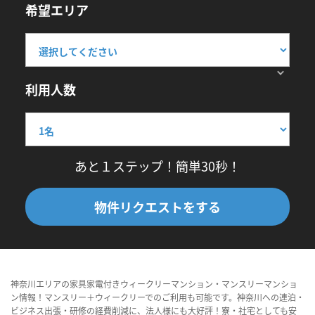
希望エリア
利用人数
あと１ステップ！簡単30秒！
物件リクエストをする
神奈川エリアの家具家電付きウィークリーマンション・マンスリーマンショ
ン情報！マンスリー＋ウィークリーでのご利用も可能です。神奈川への連泊・
ビジネス出張・研修の経費削減に、法人様にも大好評！寮・社宅としても安