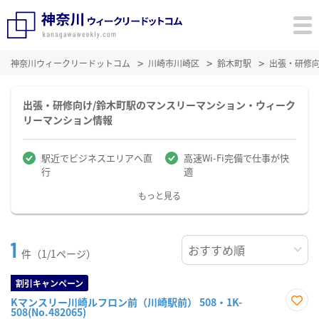
神奈川ウィークリードットコム
川崎市川崎区
鈴木町駅
出張・研修
出張・研修向け/鈴木町駅のマンスリーマンション・ウィーク
リーマンション情報
駅近でビジネスエリアへ直
高速Wi-Fi完備で仕事が快
行
適
もっと見る
1
件（1/1ページ）
割引キャンペーン
Kマンスリー川崎ルフロン前（川崎駅前） 508・1K-
508(No.482065)
お気