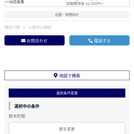
～30日未満
初期費用他 16,500円～
出張・研修向け
神奈川県
川崎市川崎区
お問合わせ
電話する
地図で検索
選択条件変更
選択中の条件
鈴木町駅
駅を変更