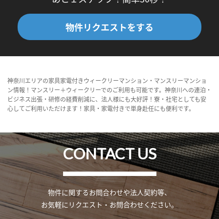
物件リクエストをする
神奈川エリアの家具家電付きウィークリーマンション・マンスリーマンショ
ン情報！マンスリー＋ウィークリーでのご利用も可能です。神奈川への連泊・
ビジネス出張・研修の経費削減に、法人様にも大好評！寮・社宅としても安
心してご利用いただけます！家具・家電付きで単身赴任にも便利です。
CONTACT US
物件に関するお問合わせや法人契約等、
お気軽にリクエスト・お問合わせください。