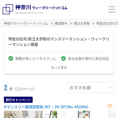
神奈川ウィークリードットコム
横須賀市
県立大学駅
特急対応可の
特急対応可/県立大学駅のマンスリーマンション・ウィークリ
ーマンション情報
移動が多いビジネスマンに
急な出張や旅行に即日対応
もっと見る
2
件（1/1ページ）
割引キャンペーン
Kマンスリー横須賀駅前 307・1R-307(No.482068)
お気
に入