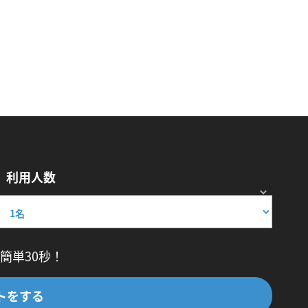
利用人数
簡単30秒！
トをする