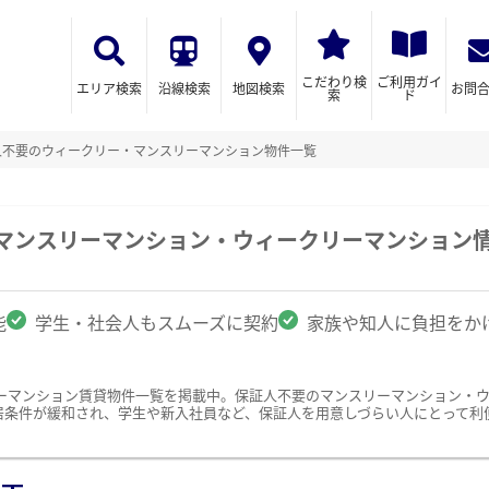
こだわり検
ご利用ガイ
エリア検索
沿線検索
地図検索
お問
索
ド
人不要のウィークリー・マンスリーマンション物件一覧
のマンスリーマンション・ウィークリーマンション
能
学生・社会人もスムーズに契約
家族や知人に負担をか
ーマンション賃貸物件一覧を掲載中。保証人不要のマンスリーマンション・
居条件が緩和され、学生や新入社員など、保証人を用意しづらい人にとって利