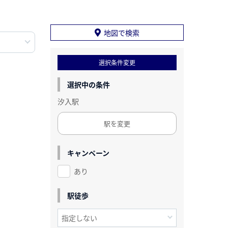
地図で検索
選択条件変更
選択中の条件
汐入駅
駅を変更
キャンペーン
あり
駅徒歩