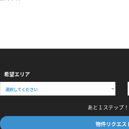
希望エリア
あと１ステップ！
物件リクエス