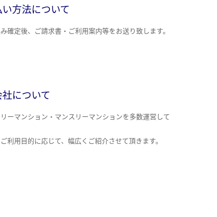
払い方法について
込み確定後、ご請求書・ご利用案内等をお送り致します。
会社について
クリーマンション・マンスリーマンションを多数運営して
。
のご利用目的に応じて、幅広くご紹介させて頂きます。