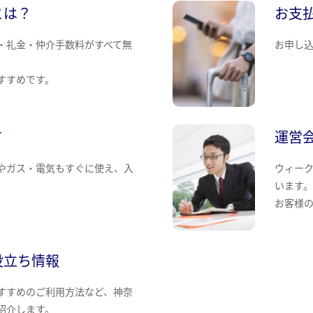
とは？
お支
・礼金・仲介手数料がすべて無
お申し
すすめです。
て
運営
やガス・電気もすぐに使え、入
ウィー
います
お客様
役立ち情報
すすめのご利用方法など、神奈
紹介します。