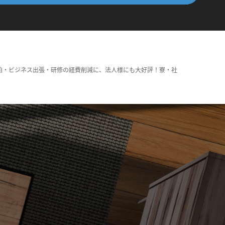
泊・ビジネス出張・研修の経費削減に、法人様にも大好評！寮・社