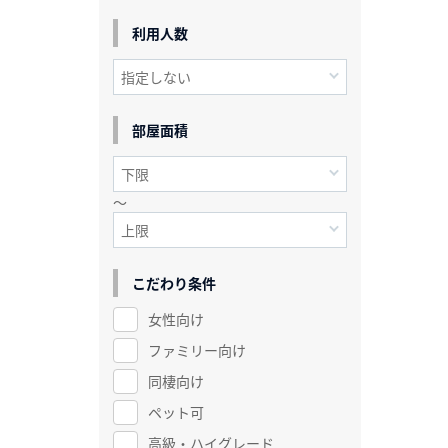
利用人数
部屋面積
～
こだわり条件
女性向け
ファミリー向け
同棲向け
ペット可
高級・ハイグレード