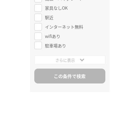
家具なしOK
駅近
インターネット無料
wifiあり
駐車場あり
さらに表示