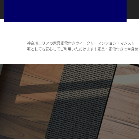
神奈川エリアの家具家電付きウィークリーマンション・マンスリー
宅としても安心してご利用いただけます！家具・家電付きで単身赴