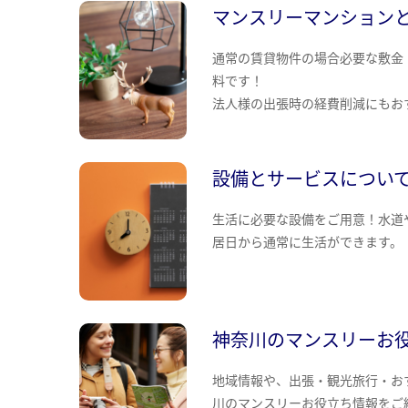
マンスリーマンション
通常の賃貸物件の場合必要な敷金
料です！
法人様の出張時の経費削減にもお
設備とサービスについ
生活に必要な設備をご用意！水道
居日から通常に生活ができます。
神奈川のマンスリーお
地域情報や、出張・観光旅行・お
川のマンスリーお役立ち情報をご