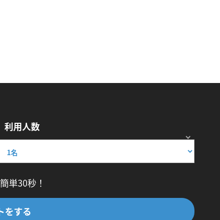
利用人数
簡単30秒！
トをする