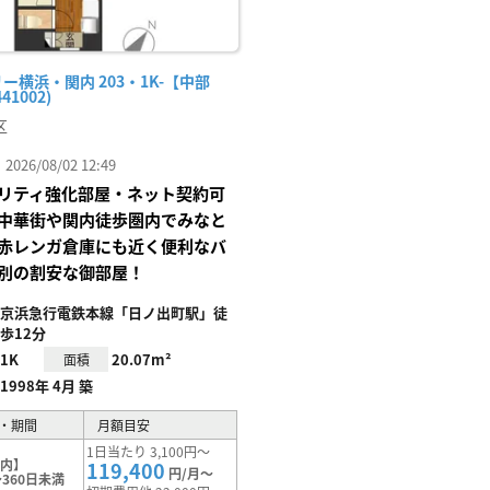
ー横浜・関内 203・1K-【中部
41002)
区
26/08/02 12:49
リティ強化部屋・ネット契約可
中華街や関内徒歩圏内でみなと
赤レンガ倉庫にも近く便利なバ
別の割安な御部屋！
京浜急行電鉄本線「日ノ出町駅」徒
歩12分
1K
20.07m²
面積
1998年 4月 築
・期間
月額目安
1日当たり 3,100円～
関内】
119,400
円/月～
360日未満