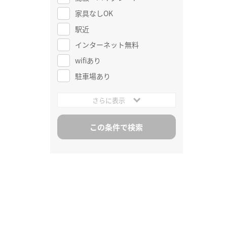
家具なしOK
駅近
インターネット無料
wifiあり
駐車場あり
さらに表示