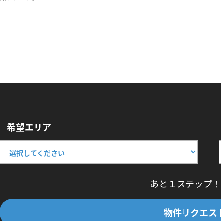
希望エリア
あと１ステップ！
物件リクエス