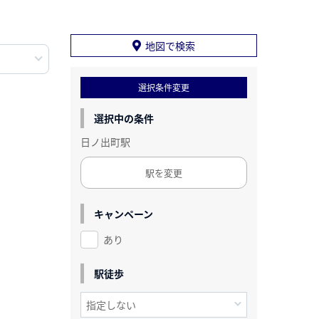
地図で検索
選択条件変更
選択中の条件
日ノ出町駅
駅を変更
キャンペーン
あり
駅徒歩