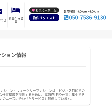
お気に入り一覧
営業時間：9:00am～6:00pm
050-7586-9130
物件リクエスト
家具付き賃
合わせ
貸
ンション情報
マンション・ウィークリーマンションは、ビジネス目的での
事環境を提供するために、高速Wi-Fiや仕事に集中でき
ンのニーズに合わせたサービスも提供しています。