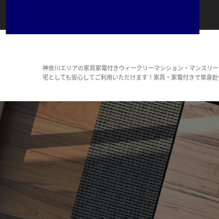
神奈川エリアの家具家電付きウィークリーマンション・マンスリー
宅としても安心してご利用いただけます！家具・家電付きで単身赴