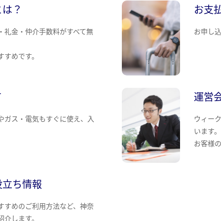
とは？
お支
・礼金・仲介手数料がすべて無
お申し
すすめです。
て
運営
やガス・電気もすぐに使え、入
ウィー
います
お客様
役立ち情報
すすめのご利用方法など、神奈
紹介します。