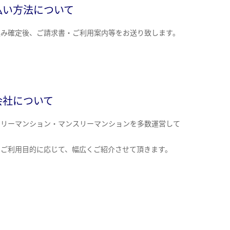
払い方法について
込み確定後、ご請求書・ご利用案内等をお送り致します。
会社について
クリーマンション・マンスリーマンションを多数運営して
。
のご利用目的に応じて、幅広くご紹介させて頂きます。