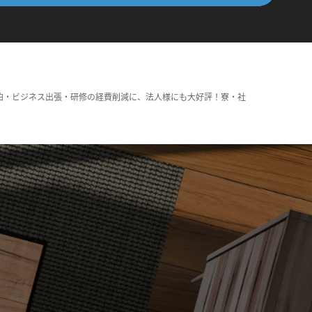
泊・ビジネス出張・研修の経費削減に、法人様にも大好評！寮・社