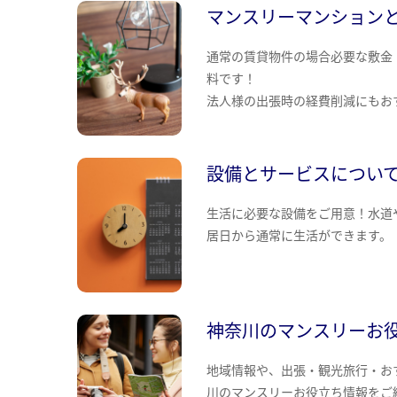
マンスリーマンション
通常の賃貸物件の場合必要な敷金
料です！
法人様の出張時の経費削減にもお
設備とサービスについ
生活に必要な設備をご用意！水道
居日から通常に生活ができます。
神奈川のマンスリーお
地域情報や、出張・観光旅行・お
川のマンスリーお役立ち情報をご