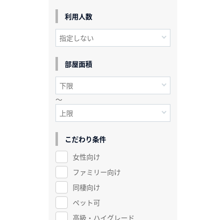
利用人数
部屋面積
～
こだわり条件
女性向け
ファミリー向け
同棲向け
ペット可
高級・ハイグレード