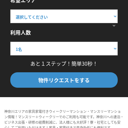
希望エリア
利用人数
あと１ステップ！簡単30秒！
物件リクエストをする
神奈川エリアの家具家電付きウィークリーマンション・マンスリーマンショ
ン情報！マンスリー＋ウィークリーでのご利用も可能です。神奈川への連泊・
ビジネス出張・研修の経費削減に、法人様にも大好評！寮・社宅としても安
心してご利用いただけます！家具・家電付きで単身赴任にも便利です。