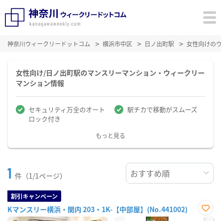
神奈川ウィークリードットコム
横浜市中区
日ノ出町駅
女性向けの
女性向け/日ノ出町駅のマンスリーマンション・ウィークリー
マンション情報
セキュリティ万全のオート
駅チカで移動がスムーズ
ロック付き
もっと見る
1
件（1/1ページ）
割引キャンペーン
Kマンスリー横浜・関内 203・1K-【中部屋】(No.441002)
お気