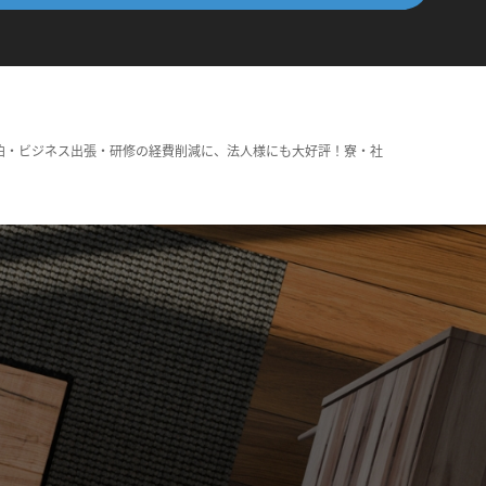
泊・ビジネス出張・研修の経費削減に、法人様にも大好評！寮・社