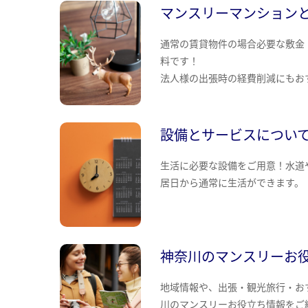
マンスリーマンション
通常の賃貸物件の場合必要な敷金
料です！
法人様の出張時の経費削減にもお
設備とサービスについ
生活に必要な設備をご用意！水道
居日から通常に生活ができます。
神奈川のマンスリーお
地域情報や、出張・観光旅行・お
川のマンスリーお役立ち情報をご