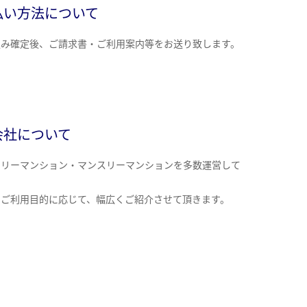
払い方法について
込み確定後、ご請求書・ご利用案内等をお送り致します。
会社について
クリーマンション・マンスリーマンションを多数運営して
。
のご利用目的に応じて、幅広くご紹介させて頂きます。