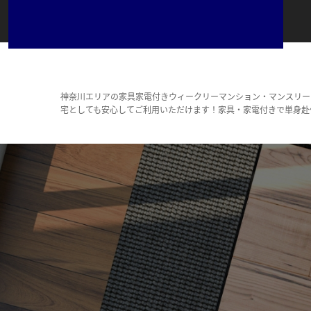
神奈川エリアの家具家電付きウィークリーマンション・マンスリー
宅としても安心してご利用いただけます！家具・家電付きで単身赴