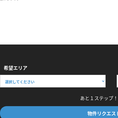
希望エリア
あと１ステップ！
物件リクエス