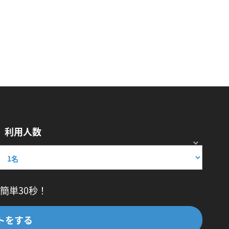
利用人数
簡単30秒！
トをする