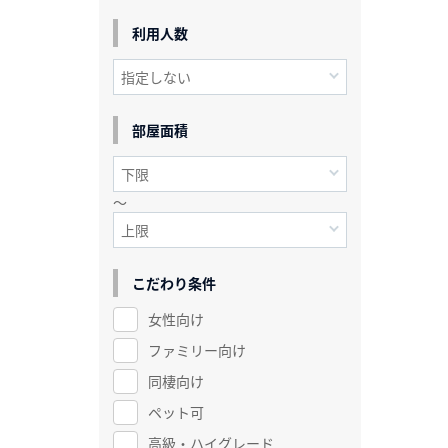
利用人数
部屋面積
～
こだわり条件
女性向け
ファミリー向け
同棲向け
ペット可
高級・ハイグレード