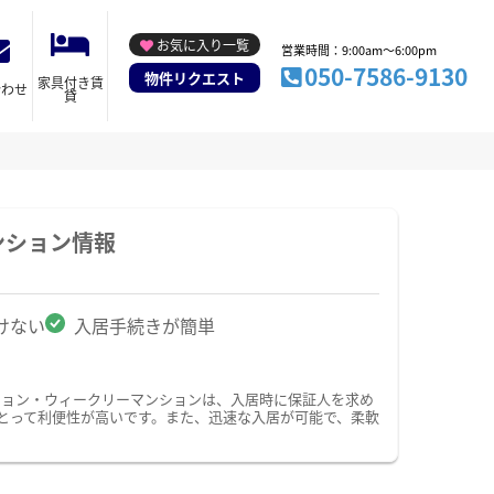
お気に入り一覧
営業時間：9:00am～6:00pm
050-7586-9130
物件リクエスト
家具付き賃
合わせ
貸
ンション情報
けない
入居手続きが簡単
ション・ウィークリーマンションは、入居時に保証人を求め
とって利便性が高いです。また、迅速な入居が可能で、柔軟