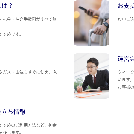
とは？
お支
・礼金・仲介手数料がすべて無
お申し
すすめです。
て
運営
やガス・電気もすぐに使え、入
ウィー
います
お客様
役立ち情報
すすめのご利用方法など、神奈
紹介します。