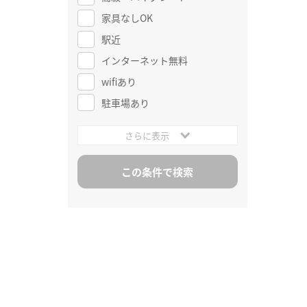
家具なしOK
駅近
インターネット無料
wifiあり
駐車場あり
さらに表示