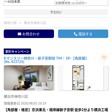
～30日未満
初期費用他 16,500円～
学生向け
神奈川県
横浜市神奈川区
お問合わせ
電話する
割引キャンペーン
Kマンスリー神奈川・新子安駅前 704・1R-【角部屋】
(No.423725)
お気
に入
り登
録
横浜市神奈川区
情報更新日 2026/08/02 10:19
【角部屋・格安】京浜東北・根岸線新子安駅 徒歩2分より横浜工場