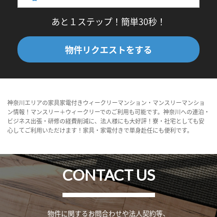
あと１ステップ！簡単30秒！
物件リクエストをする
神奈川エリアの家具家電付きウィークリーマンション・マンスリーマンショ
ン情報！マンスリー＋ウィークリーでのご利用も可能です。神奈川への連泊・
ビジネス出張・研修の経費削減に、法人様にも大好評！寮・社宅としても安
心してご利用いただけます！家具・家電付きで単身赴任にも便利です。
CONTACT US
物件に関するお問合わせや法人契約等、