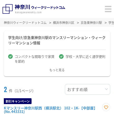
神奈川ウィークリードットコム
横浜市神奈川区
京急東神奈川駅
学
学生向け/京急東神奈川駅のマンスリーマンション・ウィーク
リーマンション情報
コンパクトな間取りで家賃
学校・大学に近く通学便利
を節約
もっと見る
2
件（1/1ページ）
割引キャンペーン
Kマンスリー神奈川駅西（横浜駅北） 102・1K-【中部屋】
(No.443331)
お気