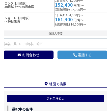
1日当たり 4,200円～
ロング【川崎駅】
152,400
円/月～
30日以上～360日未満
初期費用他 22,000円～
1日当たり 4,500円～
ショート【川崎駅】
161,400
円/月～
～30日未満
初期費用他 16,500円～
保証人不要
神奈川県
川崎市川崎区
お問合わせ
電話する
地図で検索
選択条件変更
選択中の条件