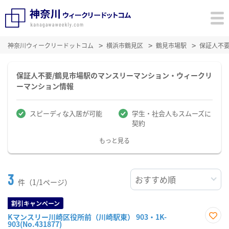
神奈川ウィークリードットコム
横浜市鶴見区
鶴見市場駅
保証人不
保証人不要/鶴見市場駅のマンスリーマンション・ウィークリ
ーマンション情報
スピーディな入居が可能
学生・社会人もスムーズに
契約
もっと見る
3
件（1/1ページ）
割引キャンペーン
Kマンスリー川崎区役所前（川崎駅東） 903・1K-
903(No.431877)
お気