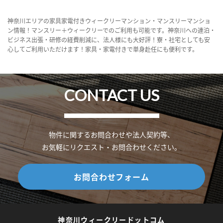
神奈川エリアの家具家電付きウィークリーマンション・マンスリーマンショ
ン情報！マンスリー＋ウィークリーでのご利用も可能です。神奈川への連泊・
ビジネス出張・研修の経費削減に、法人様にも大好評！寮・社宅としても安
心してご利用いただけます！家具・家電付きで単身赴任にも便利です。
CONTACT US
物件に関するお問合わせや法人契約等、
お気軽にリクエスト・お問合わせください。
お問合わせフォーム
神奈川ウィークリードットコム