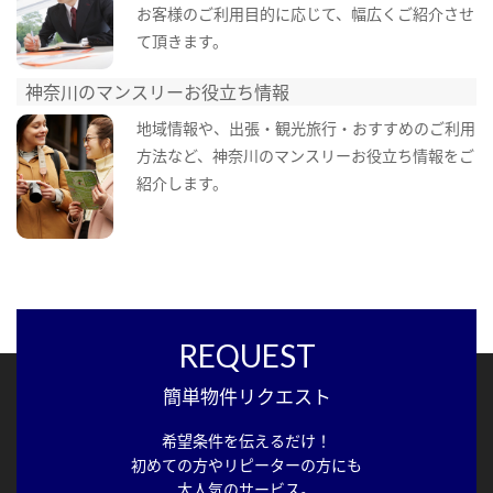
お客様のご利用目的に応じて、幅広くご紹介させ
て頂きます。
神奈川のマンスリーお役立ち情報
地域情報や、出張・観光旅行・おすすめのご利用
方法など、神奈川のマンスリーお役立ち情報をご
紹介します。
REQUEST
簡単物件リクエスト
希望条件を伝えるだけ！
初めての方やリピーターの方にも
大人気のサービス。