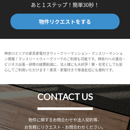
あと１ステップ！簡単30秒！
物件リクエストをする
神奈川エリアの家具家電付きウィークリーマンション・マンスリーマンショ
ン情報！マンスリー＋ウィークリーでのご利用も可能です。神奈川への連泊・
ビジネス出張・研修の経費削減に、法人様にも大好評！寮・社宅としても安
心してご利用いただけます！家具・家電付きで単身赴任にも便利です。
CONTACT US
物件に関するお問合わせや法人契約等、
お気軽にリクエスト・お問合わせください。