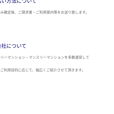
払い方法について
込み確定後、ご請求書・ご利用案内等をお送り致します。
会社について
クリーマンション・マンスリーマンションを多数運営して
。
のご利用目的に応じて、幅広くご紹介させて頂きます。