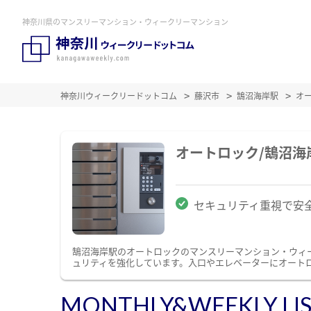
神奈川県のマンスリーマンション・ウィークリーマンション
神奈川ウィークリードットコム
藤沢市
鵠沼海岸駅
オ
オートロック/鵠沼
セキュリティ重視で安
鵠沼海岸駅のオートロックのマンスリーマンション・ウィ
ュリティを強化しています。入口やエレベーターにオート
MONTHLY&WEEKLY LI