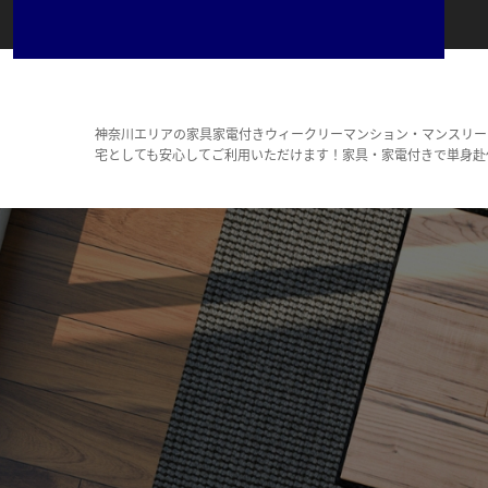
神奈川エリアの家具家電付きウィークリーマンション・マンスリー
宅としても安心してご利用いただけます！家具・家電付きで単身赴