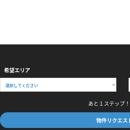
希望エリア
あと１ステップ！
物件リクエス