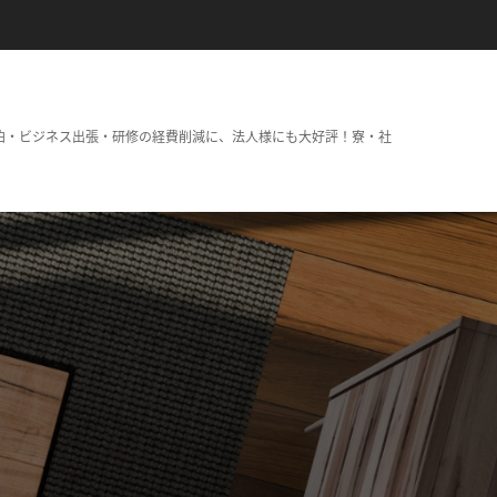
泊・ビジネス出張・研修の経費削減に、法人様にも大好評！寮・社