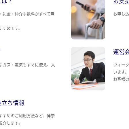
とは？
お支
・礼金・仲介手数料がすべて無
お申し
すすめです。
て
運営
やガス・電気もすぐに使え、入
ウィー
います
お客様
役立ち情報
すすめのご利用方法など、神奈
紹介します。