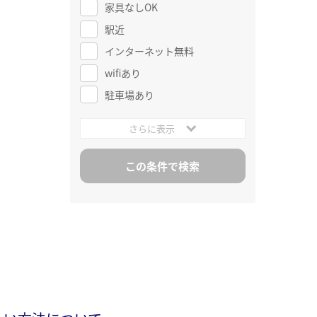
家具なしOK
駅近
インターネット無料
wifiあり
駐車場あり
さらに表示