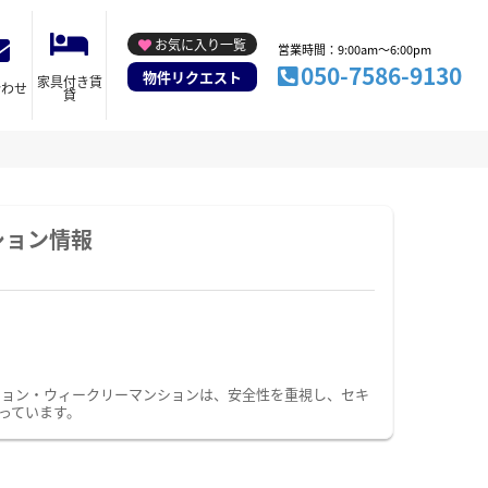
お気に入り一覧
営業時間：9:00am～6:00pm
050-7586-9130
物件リクエスト
家具付き賃
合わせ
貸
ション情報
ション・ウィークリーマンションは、安全性を重視し、セキ
っています。