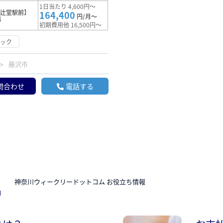
1日当たり 4,600円～
【辻堂駅前】
164,400
円/月～
満
初期費用他 16,500円～
ロック
藤沢市
問合わせ
電話する
N
神奈川ウィークリードットコム お役立ち情報