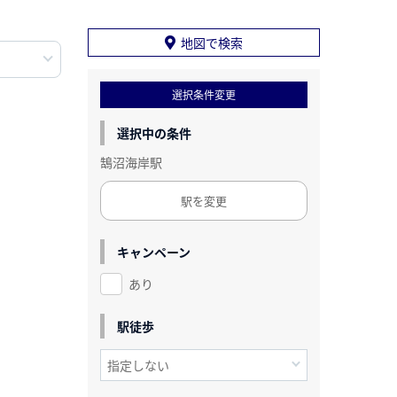
地図で検索
選択条件変更
選択中の条件
鵠沼海岸駅
駅を変更
キャンペーン
あり
駅徒歩