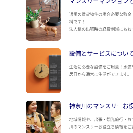
マンスリーマンション
通常の賃貸物件の場合必要な敷金
料です！
法人様の出張時の経費削減にもお
設備とサービスについ
生活に必要な設備をご用意！水道
居日から通常に生活ができます。
神奈川のマンスリーお
地域情報や、出張・観光旅行・お
川のマンスリーお役立ち情報をご