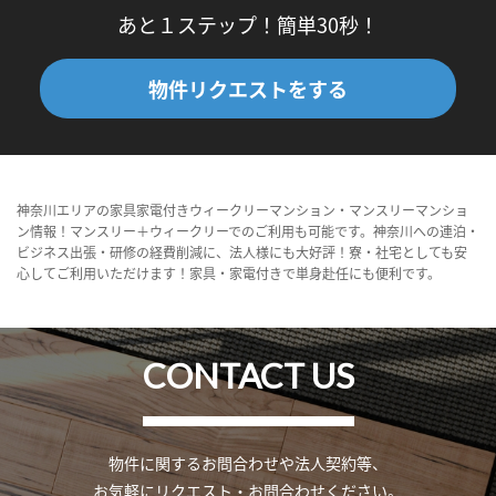
あと１ステップ！簡単30秒！
物件リクエストをする
神奈川エリアの家具家電付きウィークリーマンション・マンスリーマンショ
ン情報！マンスリー＋ウィークリーでのご利用も可能です。神奈川への連泊・
ビジネス出張・研修の経費削減に、法人様にも大好評！寮・社宅としても安
心してご利用いただけます！家具・家電付きで単身赴任にも便利です。
CONTACT US
物件に関するお問合わせや法人契約等、
お気軽にリクエスト・お問合わせください。