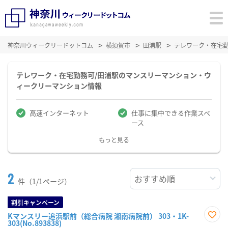
神奈川ウィークリードットコム
横須賀市
田浦駅
テレワーク・在宅
テレワーク・在宅勤務可/田浦駅のマンスリーマンション・ウ
ィークリーマンション情報
高速インターネット
仕事に集中できる作業スペ
ース
もっと見る
2
件（1/1ページ）
割引キャンペーン
Kマンスリー追浜駅前（総合病院 湘南病院前） 303・1K-
303(No.893838)
お気